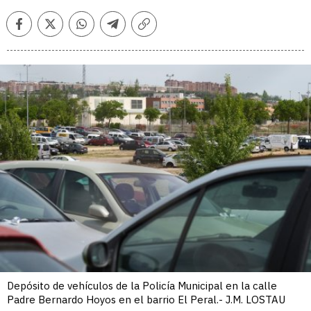
Facebook
Twitter
Whatsapp
Telegram
Copiar
enlace
Depósito de vehículos de la Policía Municipal en la calle
Padre Bernardo Hoyos en el barrio El Peral.- J.M. LOSTAU