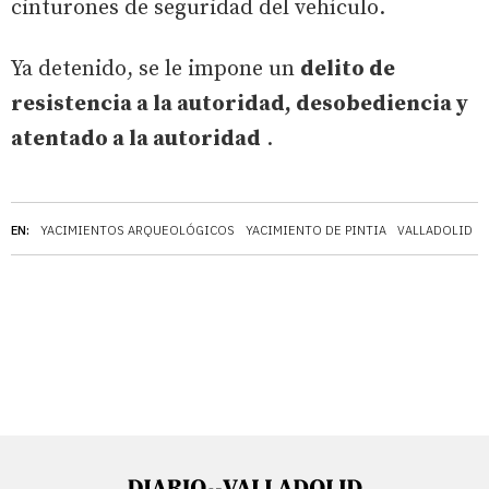
cinturones de seguridad del vehículo.
Ya detenido, se le impone un
delito de
resistencia a la autoridad, desobediencia y
atentado a la autoridad
.
EN:
YACIMIENTOS ARQUEOLÓGICOS
YACIMIENTO DE PINTIA
VALLADOLID