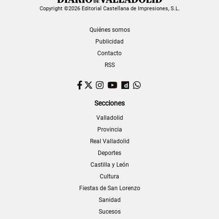
Copyright ©2026 Editorial Castellana de Impresiones, S.L.
Quiénes somos
Publicidad
Contacto
RSS
Facebook
Twitter
Instagram
YouTube
Dailymotion
WhatsApp
Secciones
Valladolid
Provincia
Real Valladolid
Deportes
Castilla y León
Cultura
Fiestas de San Lorenzo
Sanidad
Sucesos