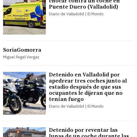
chocar contra un coche en
Puente Duero (Valladolid)
Diario de Valladolid | El Mundo
SoriaGomorra
Miguel Ángel Vergaz
Detenido en Valladolid por
apedrear tres coches junto al
estadio después de que sus
ocupantes le dijeran que no
tenían fuego
Diario de Valladolid | El Mundo
Detenido por reventar las
lunas de un coche durante las