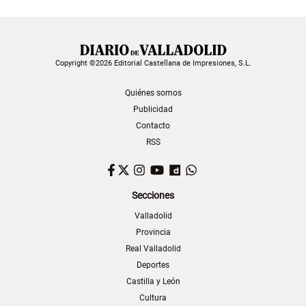
Copyright ©2026 Editorial Castellana de Impresiones, S.L.
Quiénes somos
Publicidad
Contacto
RSS
Facebook
Twitter
Instagram
YouTube
Dailymotion
WhatsApp
Secciones
Valladolid
Provincia
Real Valladolid
Deportes
Castilla y León
Cultura