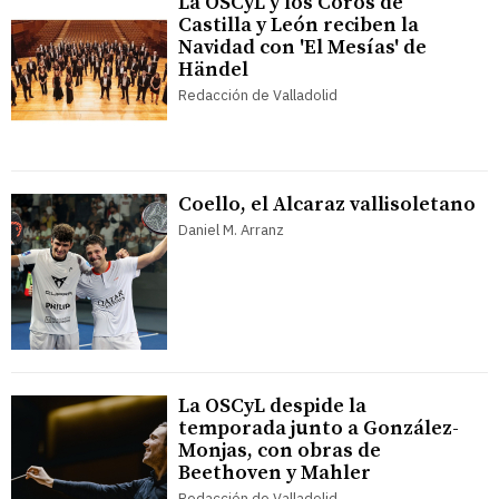
La OSCyL y los Coros de
Castilla y León reciben la
Navidad con 'El Mesías' de
Händel
Redacción de Valladolid
Coello, el Alcaraz vallisoletano
Daniel M. Arranz
La OSCyL despide la
temporada junto a González-
Monjas, con obras de
Beethoven y Mahler
Redacción de Valladolid