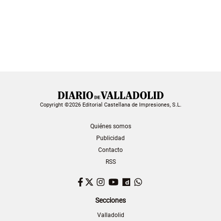
Copyright ©2026 Editorial Castellana de Impresiones, S.L.
Quiénes somos
Publicidad
Contacto
RSS
Facebook
Twitter
Instagram
YouTube
Dailymotion
WhatsApp
Secciones
Valladolid