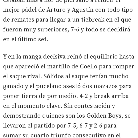
estaban más a flor de piel salió a relucir el
mejor pádel de Arturo y Agustín con todo tipo
de remates para llegar a un tiebreak en el que
fueron muy superiores, 7-6 y todo se decidirá
en el último set.
Y en la manga decisiva reinó el equilibrio hasta
que apareció el martillo de Coello para romper
el saque rival. Sólidos al saque tenían mucho
ganado y el pucelano asestó dos mazazos para
poner tierra de por medio, 4-2 y break arriba
en el momento clave. Sin contestación y
demostrando quienes son los Golden Boys, se
llevaron el partido por 7-5, 6-7 y 2-6 para
sumar su cuarto triunfo consecutivo en el