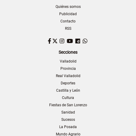
Quiénes somos
Publicidad
Contacto
RSS
Facebook
Twitter
Instagram
YouTube
Dailymotion
WhatsApp
Secciones
Valladolid
Provincia
Real Valladolid
Deportes
Castilla y León
Cultura
Fiestas de San Lorenzo
Sanidad
Sucesos
La Posada
Mundo Agrario