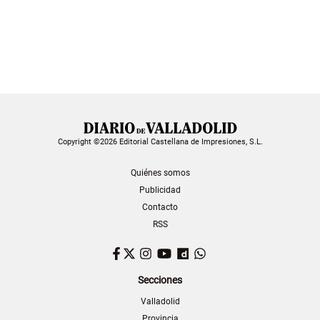
Copyright ©2026 Editorial Castellana de Impresiones, S.L.
Quiénes somos
Publicidad
Contacto
RSS
Facebook
Twitter
Instagram
YouTube
Dailymotion
WhatsApp
Secciones
Valladolid
Provincia