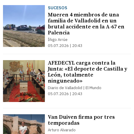
SUCESOS
Mueren 4 miembros de una
familia de Valladolid en un
brutal accidente en la A-67 en
Palencia
Íñigo Arrúe
05.07.2026 | 20:43
AFEDECYL carga contra la
Junta: «El deporte de Castilla y
León, totalmente
ninguneado»
Diario de Valladolid | El Mundo
05.07.2026 | 20:43
Van Duiven firma por tres
temporadas
Arturo Alvarado