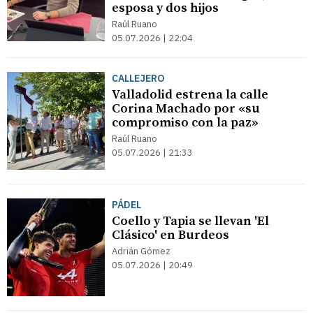
esposa y dos hijos
Raúl Ruano
05.07.2026 | 22:04
CALLEJERO
Valladolid estrena la calle
Corina Machado por «su
compromiso con la paz»
Raúl Ruano
05.07.2026 | 21:33
PÁDEL
Coello y Tapia se llevan 'El
Clásico' en Burdeos
Adrián Gómez
05.07.2026 | 20:49