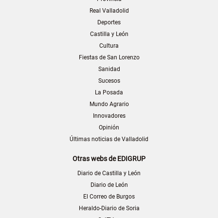
Real Valladolid
Deportes
Castilla y León
Cultura
Fiestas de San Lorenzo
Sanidad
Sucesos
La Posada
Mundo Agrario
Innovadores
Opinión
Últimas noticias de Valladolid
Otras webs de EDIGRUP
Diario de Castilla y León
Diario de León
El Correo de Burgos
Heraldo-Diario de Soria