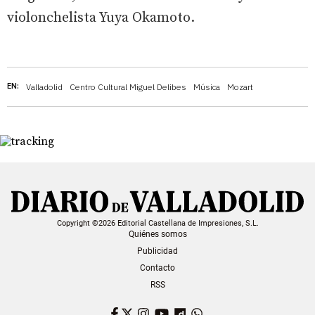
violonchelista Yuya Okamoto.
EN:
Valladolid
Centro Cultural Miguel Delibes
Música
Mozart
Copyright ©2026 Editorial Castellana de Impresiones, S.L.
Quiénes somos
Publicidad
Contacto
RSS
Facebook
Twitter
Instagram
YouTube
Dailymotion
WhatsApp