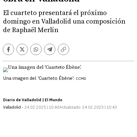
El cuarteto presentará el próximo
domingo en Valladolid una composición
de Raphaël Merlin
Facebook
Twitter
Whatsapp
Telegram
Copiar
enlace
Una imagen del 'Cuarteto Ébène'.
CCMD
Diario de Valladolid | El Mundo
Valladolid
24.02.2025 | 10:40
Actualizado:
24.02.2025 | 10:43