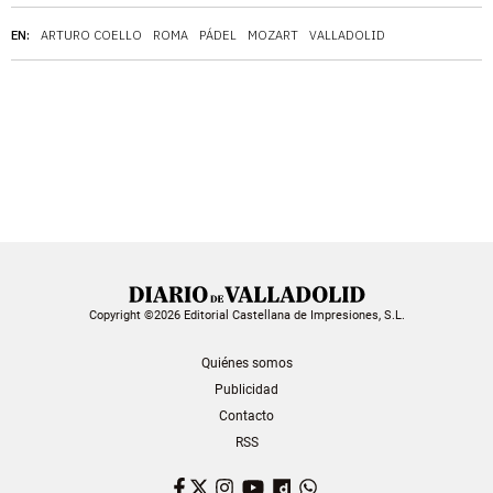
EN:
ARTURO COELLO
ROMA
PÁDEL
MOZART
VALLADOLID
Copyright ©2026 Editorial Castellana de Impresiones, S.L.
Quiénes somos
Publicidad
Contacto
RSS
Facebook
Twitter
Instagram
YouTube
Dailymotion
WhatsApp