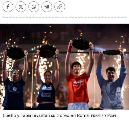
Facebook
Twitter
Whatsapp
Telegram
Copiar
enlace
Coello y Tapia levantan su trofeo en Roma.
PREMIER PADEL