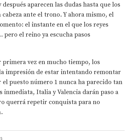
y después aparecen las dudas hasta que los
a cabeza ante el trono. Y ahora mismo, el
mento: el instante en el que los reyes
 pero el reino ya escucha pasos
or primera vez en mucho tiempo, los
a impresión de estar intentando remontar
or el puesto número 1 nunca ha parecido tan
s inmediata, Italia y Valencia darán paso a
ro querrá repetir conquista para no
a.
OS