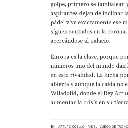
golpe, primero se tambalean 
aspirantes dejan de inclinar l
pádel vive exactamente ese mo
siguen sentados en la corona…
acercándose al palacio.
Europa es la clave, porque p
números uno del mundo dan l
en esta rivalidad. La lucha p
abierta y aunque la caída no e
Valladolid, donde el Rey Artu
aumentar la crisis en su tierr
EN:
ARTURO COELLO
PÁDEL
JUEGO DE TRON