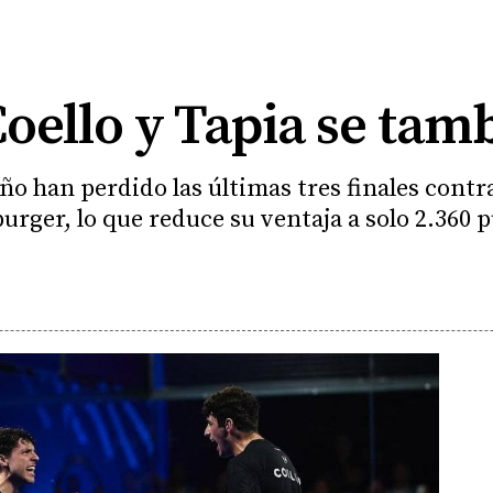
Coello y Tapia se tam
ño han perdido las últimas tres finales contr
urger, lo que reduce su ventaja a solo 2.360 