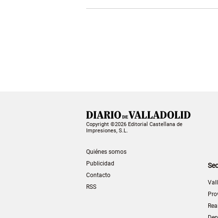
Copyright ©2026 Editorial Castellana de
Impresiones, S.L.
Quiénes somos
Publicidad
Sec
Contacto
Val
RSS
Pro
Rea
Dep