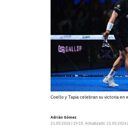
Coello y Tapia celebran su victoria en 
Adrián Gómez
21.05.2026 | 19:15
Actualizado:
21.05.2026 