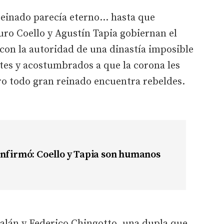
reinado parecía eterno… hasta que
ro Coello y Agustín Tapia gobiernan el
 con la autoridad de una dinastía imposible
tes y acostumbrados a que la corona les
ro todo gran reinado encuentra rebeldes.
nfirmó: Coello y Tapia son humanos
Galán y Federico Chingotto, una dupla que