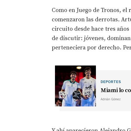
Como en Juego de Tronos, el 
comenzaron las derrotas. Artu
circuito desde hace tres años
de discutir: jóvenes, dominan
perteneciera por derecho. Pe
DEPORTES
Miami lo co
Adrián Gómez
Y ahí aparecieron Alejandro 