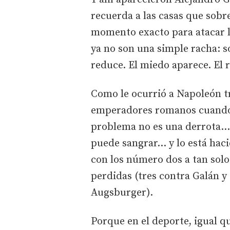
recuerda a las casas que sobr
momento exacto para atacar l
ya no son una simple racha: s
reduce. El miedo aparece. El r
Como le ocurrió a Napoleón t
emperadores romanos cuando 
problema no es una derrota… e
puede sangrar... y lo está ha
con los número dos a tan solo 
perdidas (tres contra Galán y
Augsburger).
Porque en el deporte, igual qu