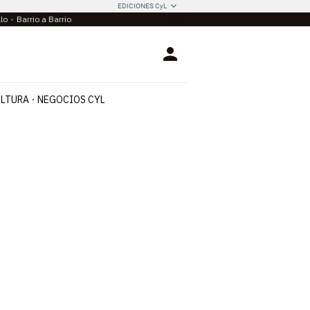
EDICIONES CyL
llo
Barrio a Barrio
Login
LTURA
NEGOCIOS CYL