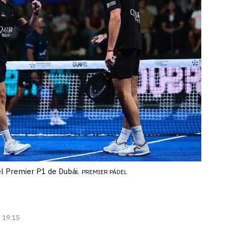
el Premier P1 de Dubái.
PREMIER PÁDEL
| 19:15