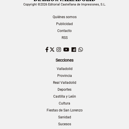
Copyright ©2026 Editorial Castellana de Impresiones, S.L.
Quiénes somos
Publicidad
Contacto
RSS
Facebook
Twitter
Instagram
YouTube
Dailymotion
WhatsApp
Secciones
Valladolid
Provincia
Real Valladolid
Deportes
Castilla y León
Cultura
Fiestas de San Lorenzo
Sanidad
Sucesos