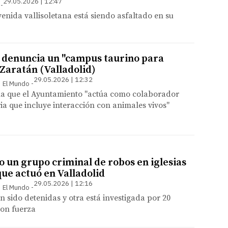
29.05.2026 | 12:47
venida vallisoletana está siendo asfaltado en su
denuncia un "campus taurino para
Zaratán (Valladolid)
29.05.2026 | 12:32
 | El Mundo
ma que el Ayuntamiento "actúa como colaborador
ia que incluye interacción con animales vivos"
o un grupo criminal de robos en iglesias
que actuó en Valladolid
29.05.2026 | 12:16
 | El Mundo
 sido detenidas y otra está investigada por 20
con fuerza