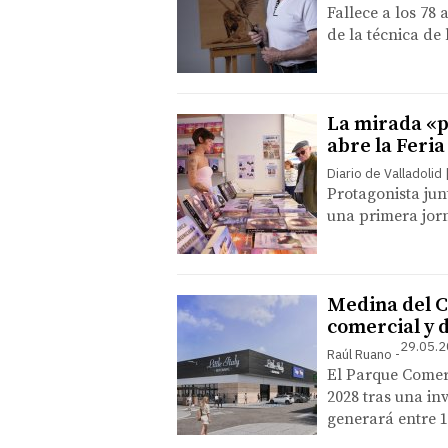
Fallece a los 78
de la técnica de
La mirada «p
abre la Feria
Diario de Valladolid
Protagonista jun
una primera jorn
Medina del C
comercial y d
29.05.2
Raúl Ruano
El Parque Comerc
2028 tras una in
generará entre 1