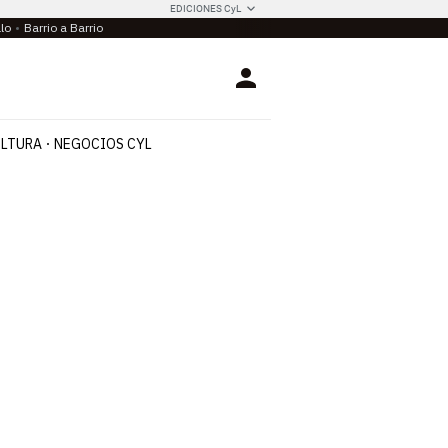
EDICIONES CyL
llo
Barrio a Barrio
Login
LTURA
NEGOCIOS CYL