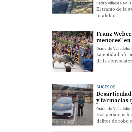
Pedro Villacé Revilla
El tramo de la a
totalidad
Franz Weber 
menores" en 
Diario de Valladolid
La entidad afir
de la convocator
SUCESOS
Desarticulad
y farmacias 
Diario de Valladolid
Dos personas han
delitos de robo 