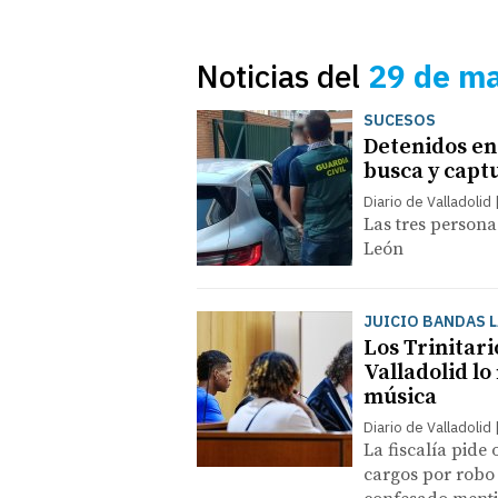
Noticias del
29 de m
SUCESOS
Detenidos en
busca y capt
Diario de Valladolid
Las tres persona
León
JUICIO BANDAS 
Los Trinitari
Valladolid l
música
Diario de Valladolid
La fiscalía pide 
cargos por robo 