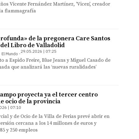
 años Vicente Fernández Martínez, 'Vicen', creador
 la flammagrafía
rofunda» de la pregonera Care Santos
 del Libro de Valladolid
29.05.2026 | 07:25
 | El Mundo
to a Espido Freire, Blue Jeans y Miguel Casado de
ada que analizará las ‘nuevas ruralidades’
ampo proyecta ya el tercer centro
e ocio de la provincia
026 | 07:10
ial y de Ocio de la Villa de Ferias prevé abrir en
versión cercana a los 14 millones de euros y
85 y 250 empleos