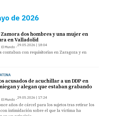
ayo de 2026
 Zamora dos hombres y una mujer en
ura en Valladolid
29.05.2026 | 18:04
 | El Mundo
s contaban con requisitorias en Zaragoza y en
LATINA
os acusados de acuchillar a un DDP en
o niegan y alegan que estaban grabando
29.05.2026 | 17:24
 | El Mundo
once años de cárcel para los sujetos tras retirar los
con intimidación sobre el que la víctima ha