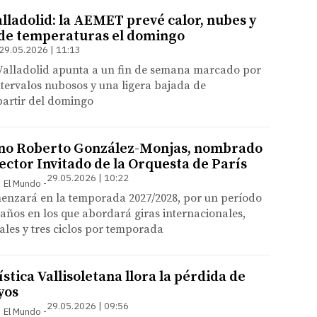
lladolid: la AEMET prevé calor, nubes y
de temperaturas el domingo
29.05.2026 | 11:13
 Valladolid apunta a un fin de semana marcado por
intervalos nubosos y una ligera bajada de
partir del domingo
tano Roberto González-Monjas, nombrado
ector Invitado de la Orquesta de París
29.05.2026 | 10:22
 | El Mundo
nzará en la temporada 2027/2028, por un período
o años en los que abordará giras internacionales,
ales y tres ciclos por temporada
stica Vallisoletana llora la pérdida de
yos
29.05.2026 | 09:56
 | El Mundo