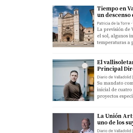
Tiempo en Va
un descenso 
Patricia de la Torre
La previsión de
el sol, algunos 
temperaturas a 
El vallisole
Principal Dir
Diario de Valladolid
Su mandato come
inicial de cuatr
proyectos especi
La Unión Artí
uno de los su
Diario de Valladolid