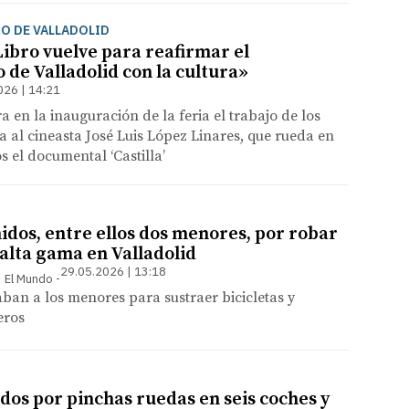
RO DE VALLADOLID
Libro vuelve para reafirmar el
de Valladolid con la cultura»
026 | 14:21
a en la inauguración de la feria el trabajo de los
za al cineasta José Luis López Linares, que rueda en
 el documental ‘Castilla’
idos, entre ellos dos menores, por robar
 alta gama en Valladolid
29.05.2026 | 13:18
 | El Mundo
ban a los menores para sustraer bicicletas y
eros
dos por pinchas ruedas en seis coches y