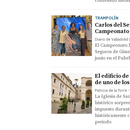
confesado menti
TRAMPOLÍN
Carlos del Se
Campeonato 
Diario de Valladolid
El Campeonato 
Seguros de Gimna
junio en el Pabe
El edificio d
de uno de lo
Patricia de la Torre
La Iglesia de Sa
histórico sorpre
impuesto durant
históricamente c
periodo