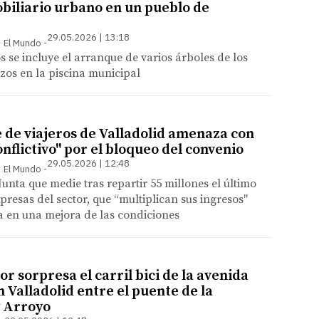
biliario urbano en un pueblo de
29.05.2026 | 13:18
 | El Mundo
s se incluye el arranque de varios árboles de los
zos en la piscina municipal
e de viajeros de Valladolid amenaza con
nflictivo" por el bloqueo del convenio
29.05.2026 | 12:48
 | El Mundo
Junta que medie tras repartir 55 millones el último
presas del sector, que “multiplican sus ingresos"
a en una mejora de las condiciones
 sorpresa el carril bici de la avenida
 Valladolid entre el puente de la
y Arroyo