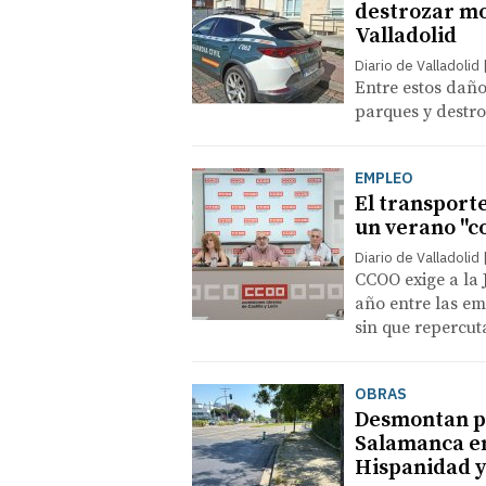
destrozar mo
Valladolid
Diario de Valladolid
Entre estos daño
parques y destro
EMPLEO
El transport
un verano "co
Diario de Valladolid
CCOO exige a la 
año entre las em
sin que repercut
OBRAS
Desmontan por
Salamanca en
Hispanidad 