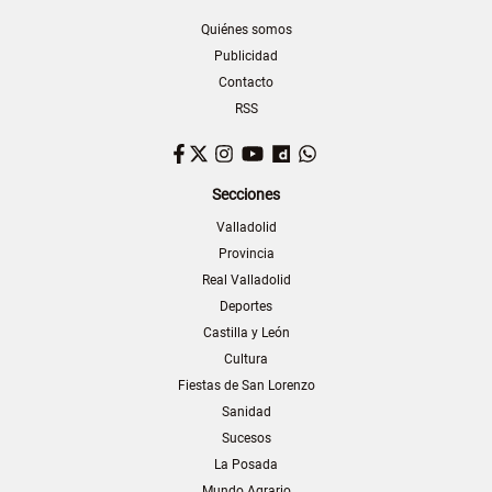
Quiénes somos
Publicidad
Contacto
RSS
Facebook
Twitter
Instagram
YouTube
Dailymotion
WhatsApp
Secciones
Valladolid
Provincia
Real Valladolid
Deportes
Castilla y León
Cultura
Fiestas de San Lorenzo
Sanidad
Sucesos
La Posada
Mundo Agrario