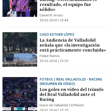
resultado, el equipo fue
sólido»
Daniel M. Arranz
29.01.2024 | 23:44
CASO ESTHER LÓPEZ
La Audiencia de Valladolid
señala que «la investigación
está prácticamente concluida»
Felipe Ramos
29.01.2024 | 23:35
FÚTBOL | REAL VALLADOLID - RACING
(RESUMEN EN VÍDEO)
Los goles en vídeo del triunfo
del Real Valladolid ante el
Racing
Diario de Valladolid | El Mundo
29.01.2024 | 23:25