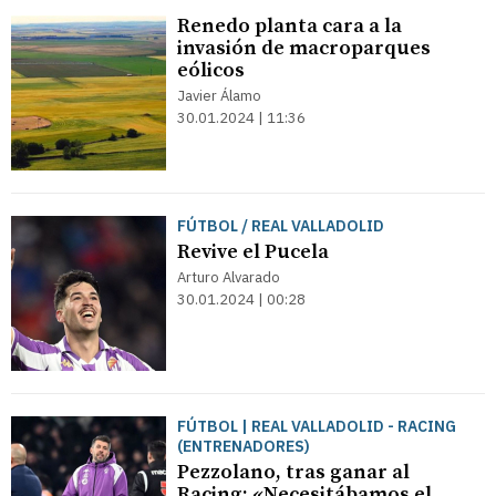
Renedo planta cara a la
invasión de macroparques
eólicos
Javier Álamo
30.01.2024 | 11:36
FÚTBOL / REAL VALLADOLID
Revive el Pucela
Arturo Alvarado
30.01.2024 | 00:28
FÚTBOL | REAL VALLADOLID - RACING
(ENTRENADORES)
Pezzolano, tras ganar al
Racing: «Necesitábamos el