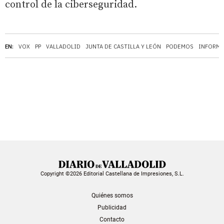
control de la ciberseguridad.
EN:
VOX
PP
VALLADOLID
JUNTA DE CASTILLA Y LEÓN
PODEMOS
INFORMÁ
Copyright ©2026 Editorial Castellana de Impresiones, S.L.
Quiénes somos
Publicidad
Contacto