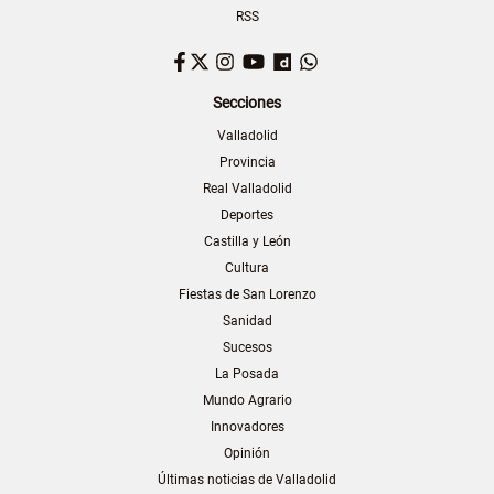
RSS
Facebook
Twitter
Instagram
YouTube
Dailymotion
WhatsApp
Secciones
Valladolid
Provincia
Real Valladolid
Deportes
Castilla y León
Cultura
Fiestas de San Lorenzo
Sanidad
Sucesos
La Posada
Mundo Agrario
Innovadores
Opinión
Últimas noticias de Valladolid