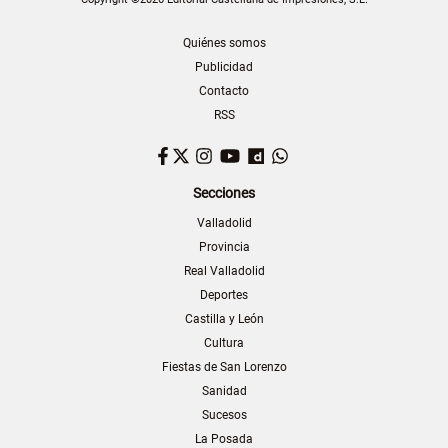
Quiénes somos
Publicidad
Contacto
RSS
Facebook
Twitter
Instagram
YouTube
Dailymotion
WhatsApp
Secciones
Valladolid
Provincia
Real Valladolid
Deportes
Castilla y León
Cultura
Fiestas de San Lorenzo
Sanidad
Sucesos
La Posada