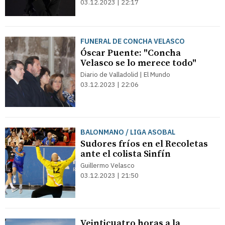
03.12.2023 | 22:17
FUNERAL DE CONCHA VELASCO
Óscar Puente: "Concha
Velasco se lo merece todo"
Diario de Valladolid | El Mundo
03.12.2023 | 22:06
BALONMANO / LIGA ASOBAL
Sudores fríos en el Recoletas
ante el colista Sinfín
Guillermo Velasco
03.12.2023 | 21:50
Veinticuatro horas a la