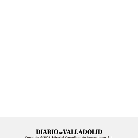
Copyright ©2026 Editorial Castellana de Impresiones, S.L.