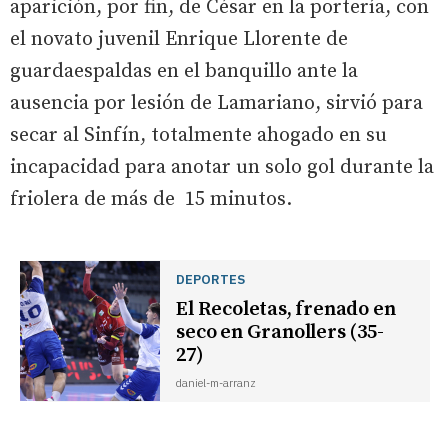
aparición, por fin, de César en la portería, con
el novato juvenil Enrique Llorente de
guardaespaldas en el banquillo ante la
ausencia por lesión de Lamariano, sirvió para
secar al Sinfín, totalmente ahogado en su
incapacidad para anotar un solo gol durante la
friolera de más de 15 minutos.
DEPORTES
El Recoletas, frenado en
seco en Granollers (35-
27)
daniel-m-arranz