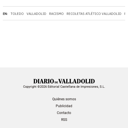
EN:
TOLEDO
VALLADOLID
RACISMO
RECOLETAS ATLÉTICO VALLADOLID
P
Copyright ©2026 Editorial Castellana de Impresiones, S.L.
Quiénes somos
Publicidad
Contacto
RSS