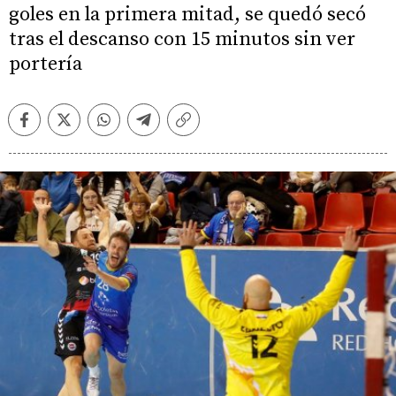
goles en la primera mitad, se quedó secó
tras el descanso con 15 minutos sin ver
portería
Facebook
Twitter
Whatsapp
Telegram
Copiar
enlace