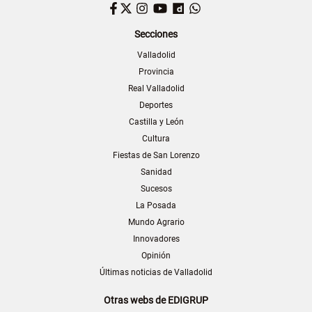
Facebook
Twitter
Instagram
YouTube
Dailymotion
WhatsApp
Secciones
Valladolid
Provincia
Real Valladolid
Deportes
Castilla y León
Cultura
Fiestas de San Lorenzo
Sanidad
Sucesos
La Posada
Mundo Agrario
Innovadores
Opinión
Últimas noticias de Valladolid
Otras webs de EDIGRUP