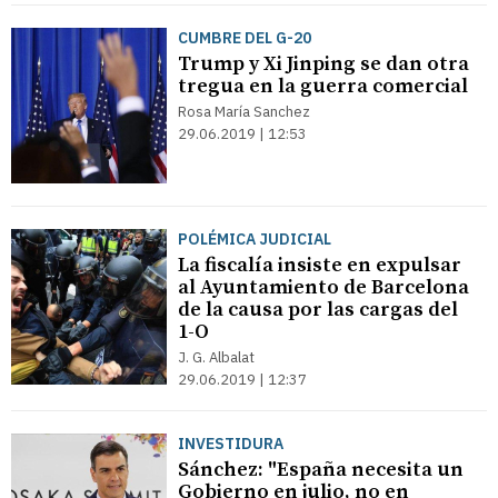
CUMBRE DEL G-20
Trump y Xi Jinping se dan otra
tregua en la guerra comercial
Rosa María Sanchez
29.06.2019 | 12:53
POLÉMICA JUDICIAL
La fiscalía insiste en expulsar
al Ayuntamiento de Barcelona
de la causa por las cargas del
1-O
J. G. Albalat
29.06.2019 | 12:37
INVESTIDURA
Sánchez: "España necesita un
Gobierno en julio, no en