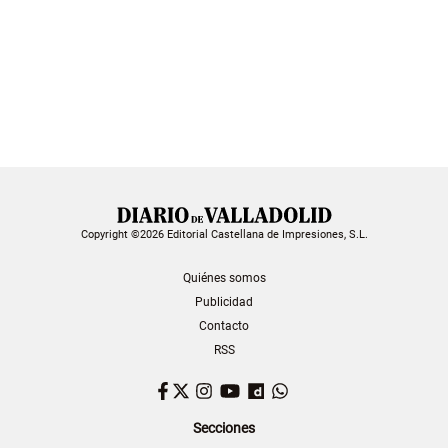
Copyright ©2026 Editorial Castellana de Impresiones, S.L.
Quiénes somos
Publicidad
Contacto
RSS
Facebook
Twitter
Instagram
YouTube
Dailymotion
WhatsApp
Secciones