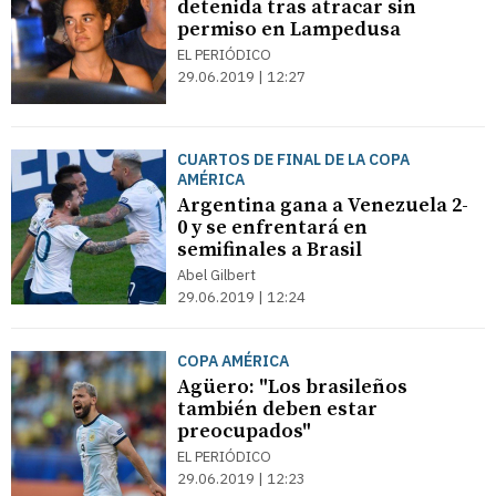
detenida tras atracar sin
permiso en Lampedusa
EL PERIÓDICO
29.06.2019 | 12:27
CUARTOS DE FINAL DE LA COPA
AMÉRICA
Argentina gana a Venezuela 2-
0 y se enfrentará en
semifinales a Brasil
Abel Gilbert
29.06.2019 | 12:24
COPA AMÉRICA
Agüero: "Los brasileños
también deben estar
preocupados"
EL PERIÓDICO
29.06.2019 | 12:23