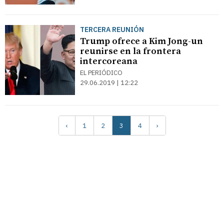
TERCERA REUNIÓN
Trump ofrece a Kim Jong-un
reunirse en la frontera
intercoreana
EL PERIÓDICO
29.06.2019 | 12:22
‹
1
2
3
4
›