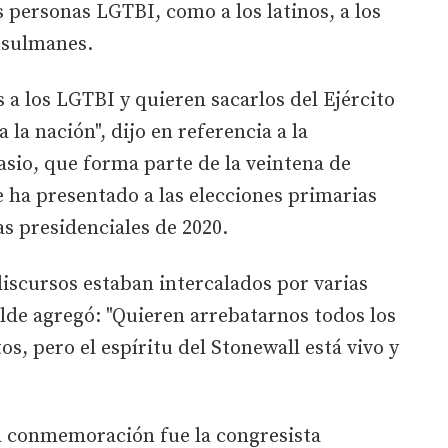
 personas LGTBI, como a los latinos, a los
musulmanes.
 a los LGTBI y quieren sacarlos del Ejército
 la nación", dijo en referencia a la
sio, que forma parte de la veintena de
 ha presentado a las elecciones primarias
as presidenciales de 2020.
iscursos estaban intercalados por varias
alde agregó: "Quieren arrebatarnos todos los
s, pero el espíritu del Stonewall está vivo y
la conmemoración fue la congresista