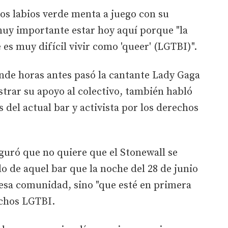
los labios verde menta a juego con su
muy importante estar hoy aquí porque "la
es muy difícil vivir como 'queer' (LGTBI)".
nde horas antes pasó la cantante Lady Gaga
strar su apoyo al colectivo, también habló
 del actual bar y activista por los derechos
guró que no quiere que el Stonewall se
do de aquel bar que la noche del 28 de junio
 esa comunidad, sino "que esté en primera
echos LGTBI.