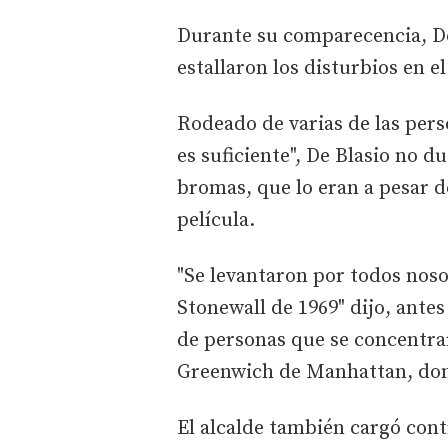
Durante su comparecencia, De 
estallaron los disturbios en e
Rodeado de varias de las pers
es suficiente", De Blasio no d
bromas, que lo eran a pesar 
película.
"Se levantaron por todos noso
Stonewall de 1969" dijo, ante
de personas que se concentrar
Greenwich de Manhattan, dond
El alcalde también cargó con