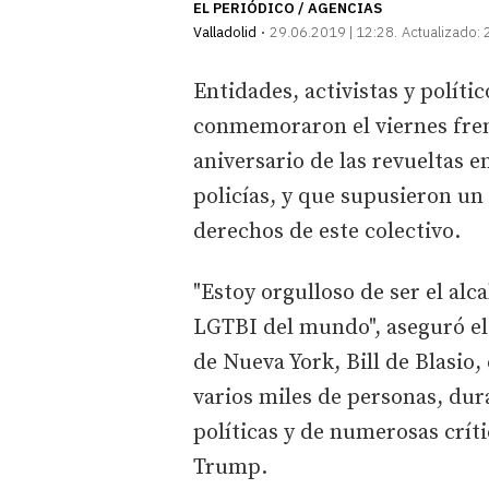
EL PERIÓDICO / AGENCIAS
Valladolid
29.06.2019 | 12:28
Actualizado:
Entidades, activistas y polít
conmemoraron el viernes fren
aniversario de las revueltas e
policías, y que supusieron un 
derechos de este colectivo.
"Estoy orgulloso de ser el al
LGTBI del mundo", aseguró e
de Nueva York, Bill de Blasio
varios miles de personas, dur
políticas y de numerosas crít
Trump.