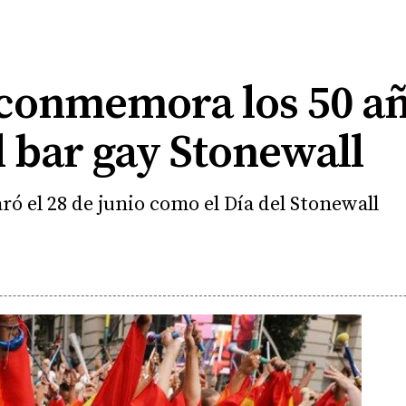
conmemora los 50 añ
l bar gay Stonewall
aró el 28 de junio como el Día del Stonewall