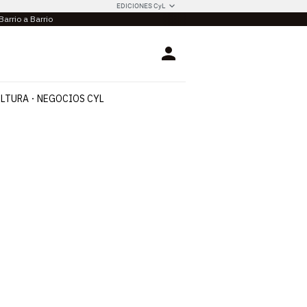
EDICIONES CyL
Barrio a Barrio
Login
LTURA
NEGOCIOS CYL