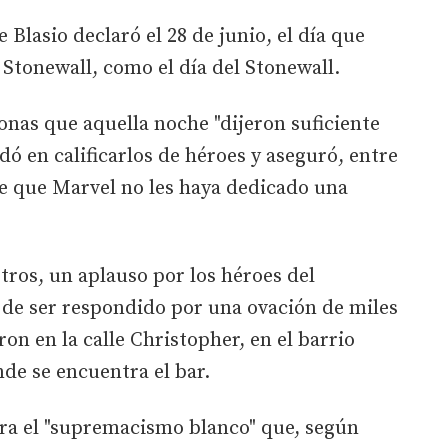
Blasio declaró el 28 de junio, el día que
l Stonewall, como el día del Stonewall.
onas que aquella noche "dijeron suficiente
udó en calificarlos de héroes y aseguró, entre
de que Marvel no les haya dedicado una
tros, un aplauso por los héroes del
s de ser respondido por una ovación de miles
on en la calle Christopher, en el barrio
e se encuentra el bar.
tra el "supremacismo blanco" que, según