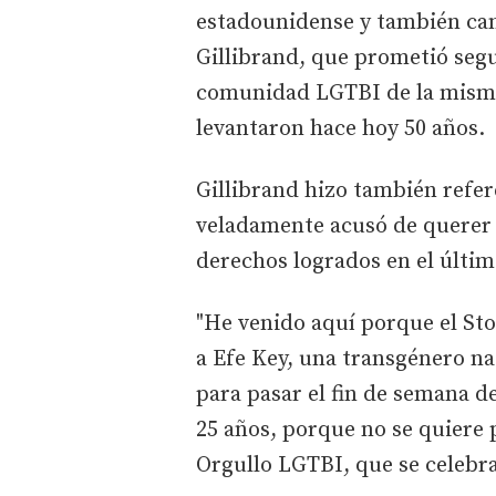
estadounidense y también can
Gillibrand, que prometió segu
comunidad LGTBI de la misma 
levantaron hace hoy 50 años.
Gillibrand hizo también refer
veladamente acusó de querer 
derechos logrados en el últim
"He venido aquí porque el St
a Efe Key, una transgénero na
para pasar el fin de semana d
25 años, porque no se quiere 
Orgullo LGTBI, que se celebr