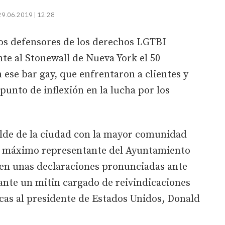
29.06.2019 | 12:28
icos defensores de los derechos LGTBI
te al Stonewall de Nueva York el 50
n ese bar gay, que enfrentaron a clientes y
punto de inflexión en la lucha por los
calde de la ciudad con la mayor comunidad
l máximo representante del Ayuntamiento
, en unas declaraciones pronunciadas ante
ante un mitin cargado de reivindicaciones
icas al presidente de Estados Unidos, Donald