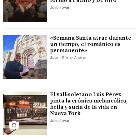
formó a Pacino y De Niro
Julio Tovar
«Semana Santa atrae durante
un tiempo, el románico es
permanente»
Javier Pérez Andrés
El vallisoletano Luis Pérez
pinta la crónica melancólica,
bella y sucia de la vida en
Nueva York
Julio Tovar