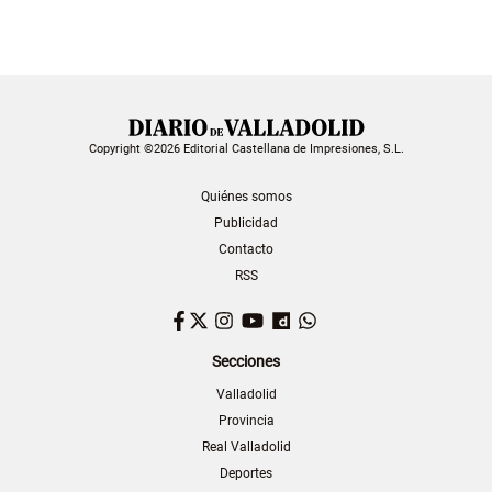
Copyright ©2026 Editorial Castellana de Impresiones, S.L.
Quiénes somos
Publicidad
Contacto
RSS
Facebook
Twitter
Instagram
YouTube
Dailymotion
WhatsApp
Secciones
Valladolid
Provincia
Real Valladolid
Deportes