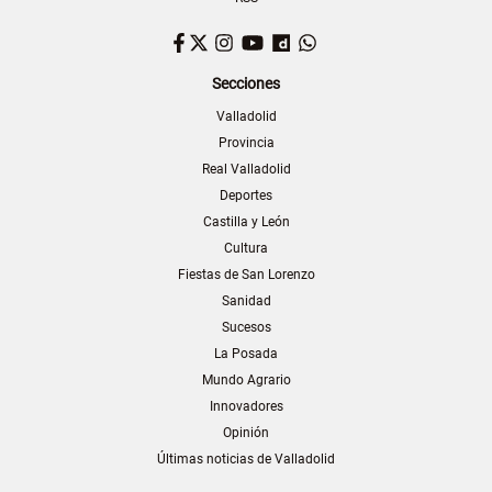
Facebook
Twitter
Instagram
YouTube
Dailymotion
WhatsApp
Secciones
Valladolid
Provincia
Real Valladolid
Deportes
Castilla y León
Cultura
Fiestas de San Lorenzo
Sanidad
Sucesos
La Posada
Mundo Agrario
Innovadores
Opinión
Últimas noticias de Valladolid