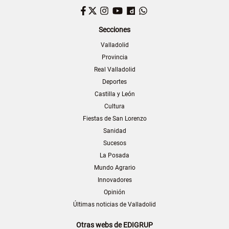
Facebook
Twitter
Instagram
YouTube
Dailymotion
WhatsApp
Secciones
Valladolid
Provincia
Real Valladolid
Deportes
Castilla y León
Cultura
Fiestas de San Lorenzo
Sanidad
Sucesos
La Posada
Mundo Agrario
Innovadores
Opinión
Últimas noticias de Valladolid
Otras webs de EDIGRUP