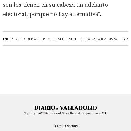
son los tienen en su cabeza un adelanto
electoral, porque no hay alternativa".
EN:
PSOE
PODEMOS
PP
MERITXELL BATET
PEDRO SÁNCHEZ
JAPÓN
G-20
Copyright ©2026 Editorial Castellana de Impresiones, S.L.
Quiénes somos