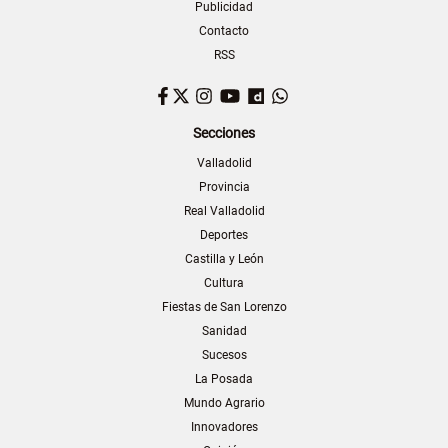
Publicidad
Contacto
RSS
Facebook
Twitter
Instagram
YouTube
Dailymotion
WhatsApp
Secciones
Valladolid
Provincia
Real Valladolid
Deportes
Castilla y León
Cultura
Fiestas de San Lorenzo
Sanidad
Sucesos
La Posada
Mundo Agrario
Innovadores