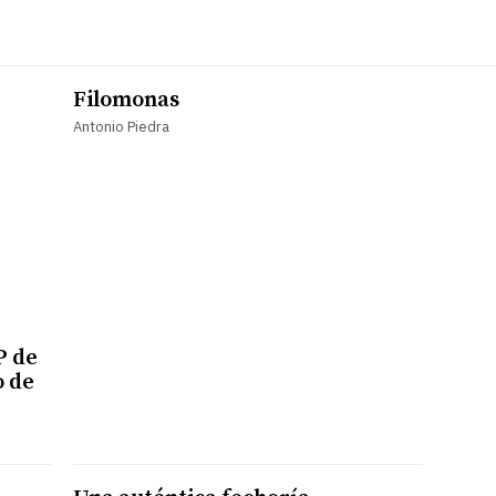
Filomonas
Antonio Piedra
P de
o de