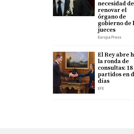
necesidad de
renovar el
órgano de
gobierno de 
jueces
Europa Press
El Rey abre 
la ronda de
consultas: 18
partidos en 
días
EFE