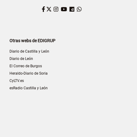
Facebook
Twitter
Instagram
YouTube
Dailymotion
WhatsApp
Otras webs de EDIGRUP
Diario de Castilla y León
Diario de León
El Correo de Burgos
Heraldo-Diario de Soria
CyLTV.es
esRadio Castilla y León