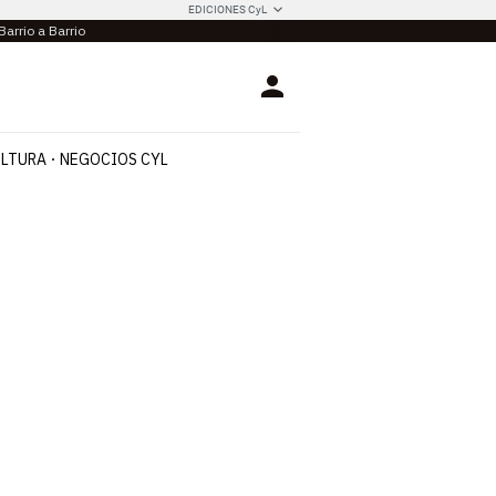
EDICIONES CyL
Barrio a Barrio
Login
LTURA
NEGOCIOS CYL