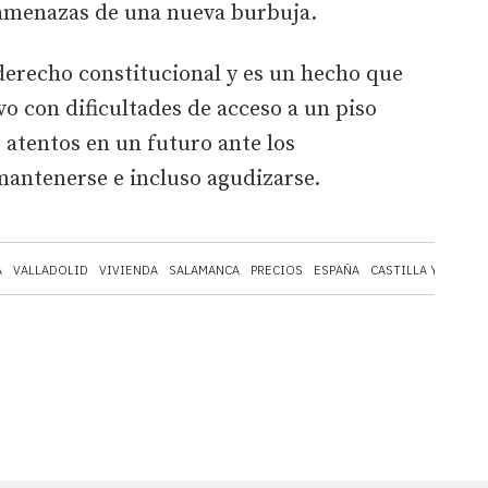
 amenazas de una nueva burbuja.
derecho constitucional y es un hecho que
vo con dificultades de acceso a un piso
 atentos en un futuro ante los
mantenerse e incluso agudizarse.
A
VALLADOLID
VIVIENDA
SALAMANCA
PRECIOS
ESPAÑA
CASTILLA Y LEÓN