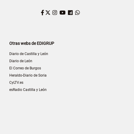
Facebook
Twitter
Instagram
YouTube
Dailymotion
WhatsApp
Otras webs de EDIGRUP
Diario de Castilla y León
Diario de León
El Correo de Burgos
Heraldo-Diario de Soria
CyLTV.es
esRadio Castilla y León