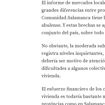
El informe de mercados locale
grandes diferencias entre prov
Comunidad.Salamanca tiene lo
abulense. Y estas brechas se 
conjunto del país, sobre tod
No obstante, la moderada sub
registra niveles inquietantes,
debería ser motivo de atenci
dificultades a algunos colect
vivienda.
El esfuerzo financiero de los
vivienda es todavía bastante
provincias como en Salamanca 