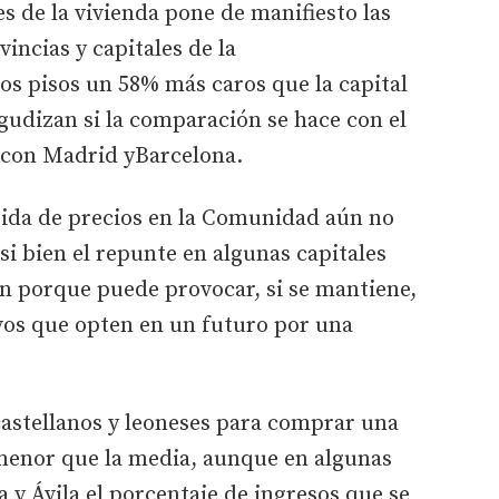
s de la vivienda pone de manifiesto las
incias y capitales de la
s pisos un 58% más caros que la capital
agudizan si la comparación se hace con el
o con Madrid yBarcelona.
ida de precios en la Comunidad aún no
 si bien el repunte en algunas capitales
ón porque puede provocar, si se mantiene,
ivos que opten en un futuro por una
 castellanos y leoneses para comprar una
 menor que la media, aunque en algunas
y Ávila el porcentaje de ingresos que se