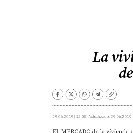
La viv
de
Facebook
Twitter
Whatsapp
Telegram
Copiar
enlace
29.06.2019 | 13:05
Actualizado:
29.06.2019 
EL MERCADO de la vivienda p