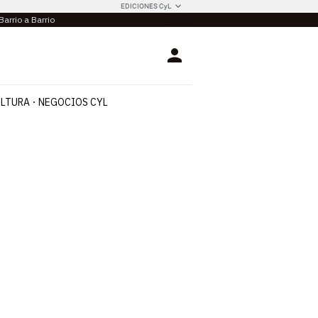
EDICIONES CyL
Barrio a Barrio
Login
LTURA
NEGOCIOS CYL