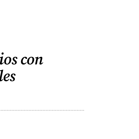
ios con
les