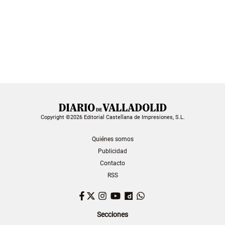
Copyright ©2026 Editorial Castellana de Impresiones, S.L.
Quiénes somos
Publicidad
Contacto
RSS
Facebook
Twitter
Instagram
YouTube
Dailymotion
WhatsApp
Secciones