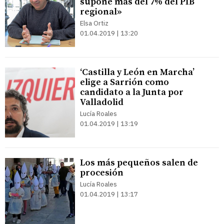
supone más del 7% del PIB
regional»
Elsa Ortiz
01.04.2019 | 13:20
‘Castilla y León en Marcha’
elige a Sarrión como
candidato a la Junta por
Valladolid
Lucía Roales
01.04.2019 | 13:19
Los más pequeños salen de
procesión
Lucía Roales
01.04.2019 | 13:17