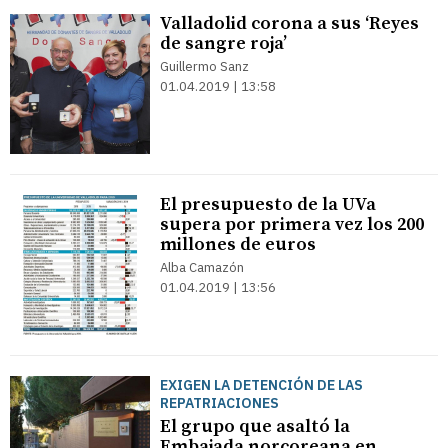
Valladolid corona a sus ‘Reyes
de sangre roja’
Guillermo Sanz
01.04.2019 | 13:58
El presupuesto de la UVa
supera por primera vez los 200
millones de euros
Alba Camazón
01.04.2019 | 13:56
EXIGEN LA DETENCIÓN DE LAS
REPATRIACIONES
El grupo que asaltó la
Embajada norcoreana en