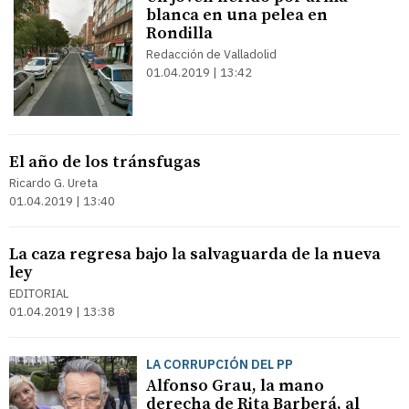
blanca en una pelea en
Rondilla
Redacción de Valladolid
01.04.2019 | 13:42
El año de los tránsfugas
Ricardo G. Ureta
01.04.2019 | 13:40
La caza regresa bajo la salvaguarda de la nueva
ley
EDITORIAL
01.04.2019 | 13:38
LA CORRUPCIÓN DEL PP
Alfonso Grau, la mano
derecha de Rita Barberá, al