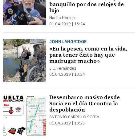
banquillo por dos relojes de
lujo
Nacho Herrero
01.04.2019 | 13:24
JOHN LANGRIDGE
«En la pesca, como en la vida,
para tener éxito hay que
madrugar mucho»
J. I. Fernández
01.04.2019 | 13:24
Desembarco masivo desde
Soria en el día D contra la
despoblación
ANTONIO CARRILLO SORIA
01.04.2019 | 13:23