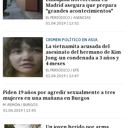
Madrid asegura que prepara
"grandes acontecimientos"
EL PERIÓDICO / AGENCIAS
01.04.2019 | 13:52
CRIMEN POLÍTICO EN ASIA
La vietnamita acusada del
asesinato del hermano de Kim
Jong-un condenada a 3 años y
4 meses
EL PERIÓDICO / EFE
01.04.2019 | 13:47
Piden 19 años por agredir sexualmente a tres
mujeres en una mañana en Burgos
M. REMÓN / BURGOS
01.04.2019 | 13:45
Un joven herido por arma