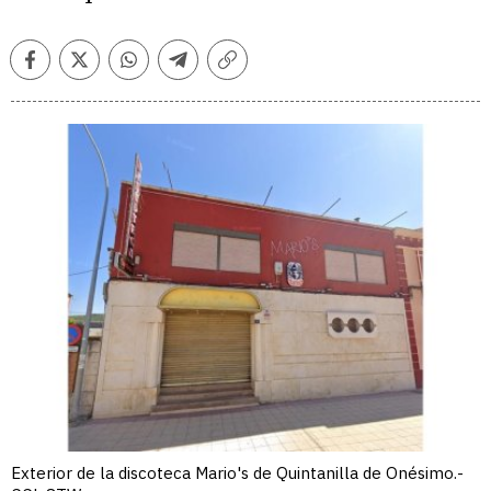
Facebook
Twitter
Whatsapp
Telegram
Copiar
enlace
Exterior de la discoteca Mario's de Quintanilla de Onésimo.-