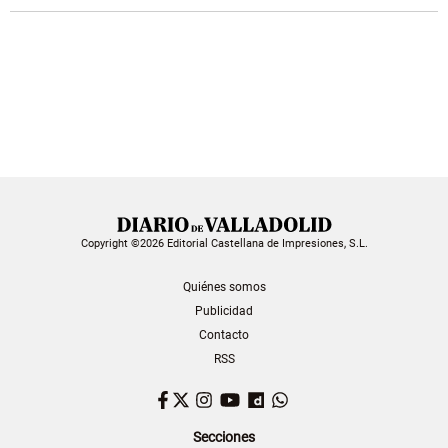
Copyright ©2026 Editorial Castellana de Impresiones, S.L.
Quiénes somos
Publicidad
Contacto
RSS
Facebook
Twitter
Instagram
YouTube
Dailymotion
WhatsApp
Secciones