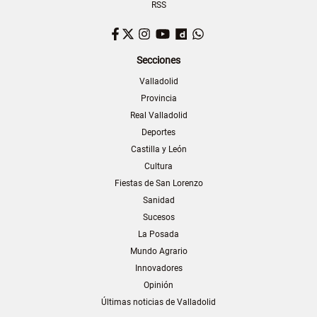
RSS
Facebook
Twitter
Instagram
YouTube
Dailymotion
WhatsApp
Secciones
Valladolid
Provincia
Real Valladolid
Deportes
Castilla y León
Cultura
Fiestas de San Lorenzo
Sanidad
Sucesos
La Posada
Mundo Agrario
Innovadores
Opinión
Últimas noticias de Valladolid