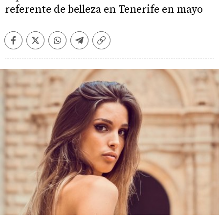
referente de belleza en Tenerife en mayo
Facebook
Twitter
Whatsapp
Telegram
Copiar
enlace