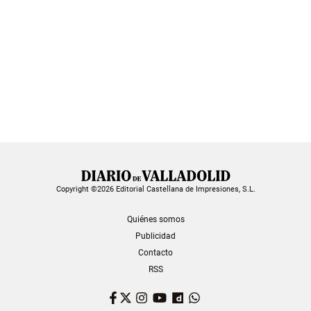
Copyright ©2026 Editorial Castellana de Impresiones, S.L.
Quiénes somos
Publicidad
Contacto
RSS
Facebook
Twitter
Instagram
YouTube
Dailymotion
WhatsApp