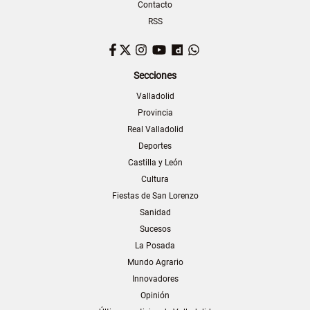
Contacto
RSS
Facebook
Twitter
Instagram
YouTube
Dailymotion
WhatsApp
Secciones
Valladolid
Provincia
Real Valladolid
Deportes
Castilla y León
Cultura
Fiestas de San Lorenzo
Sanidad
Sucesos
La Posada
Mundo Agrario
Innovadores
Opinión