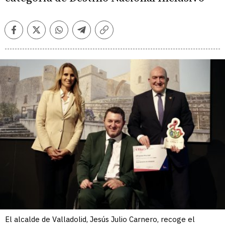
Facebook
Twitter
Whatsapp
Telegram
Copiar
enlace
El alcalde de Valladolid, Jesús Julio Carnero, recoge el