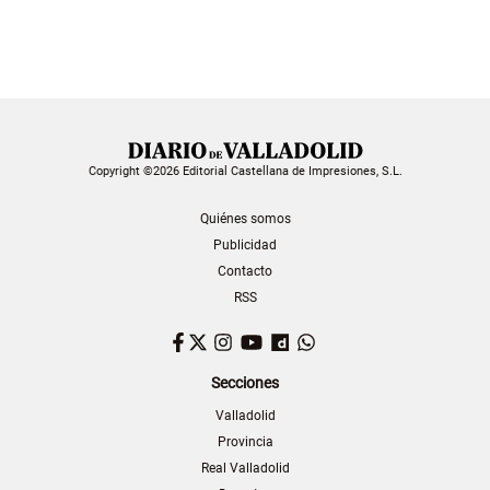
Copyright ©2026 Editorial Castellana de Impresiones, S.L.
Quiénes somos
Publicidad
Contacto
RSS
Facebook
Twitter
Instagram
YouTube
Dailymotion
WhatsApp
Secciones
Valladolid
Provincia
Real Valladolid