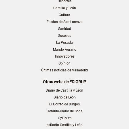
Deportes
Castilla y León
Cultura
Fiestas de San Lorenzo
Sanidad
Sucesos
La Posada
Mundo Agrario
Innovadores
Opinión
Últimas noticias de Valladolid
Otras webs de EDIGRUP
Diario de Castilla y León
Diario de León
El Correo de Burgos
Heraldo-Diario de Soria
CyLTV.es
esRadio Castilla y León