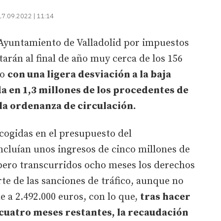
17.09.2022 | 11:14
 Ayuntamiento de Valladolid por impuestos
starán al final de año muy cerca de los 156
ro
con una ligera desviación a la baja
da en 1,3 millones de los procedentes de
la ordenanza de circulación.
cogidas en el presupuesto del
ncluían unos ingresos de cinco millones de
 pero transcurridos ocho meses los derechos
rte de las sanciones de tráfico, aunque no
e a 2.492.000 euros, con lo que,
tras hacer
 cuatro meses restantes, la recaudación