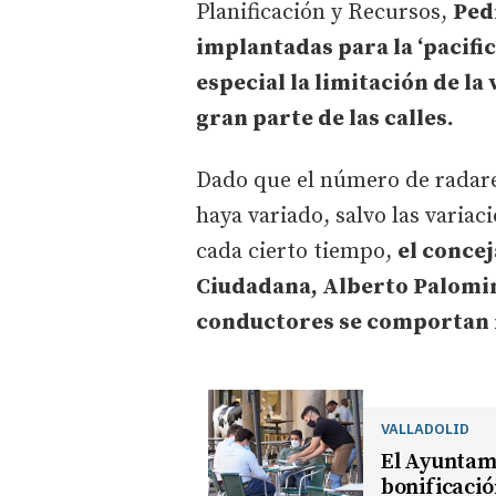
Planificación y Recursos,
Ped
implantadas para la ‘pacific
especial la limitación de la
gran parte de las calles.
Dado que el número de radare
haya variado, salvo las variac
cada cierto tiempo,
el concej
Ciudadana, Alberto Palomin
conductores se comportan 
VALLADOLID
El Ayuntami
bonificació