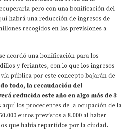
 recuperarla pero con una bonificación del
quí habrá una reducción de ingresos de
millones recogidos en las previsiones a
e acordó una bonificación para los
illos y feriantes, con lo que los ingresos
a vía pública por este concepto bajarán de
o todo, la recaudación del
erá reducida este año en algo más de 3
s aquí los procedentes de la ocupación de la
50.000 euros previstos a 8.000 al haber
os que había repartidos por la ciudad.