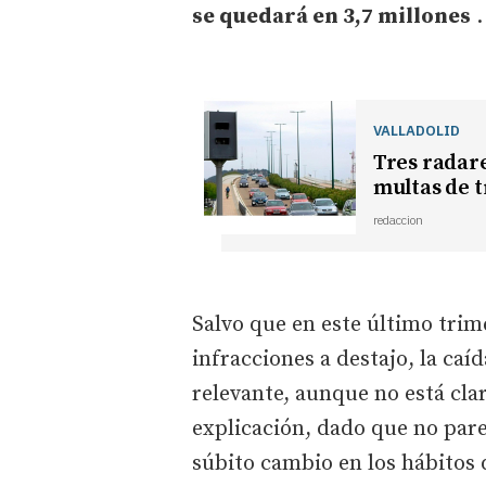
se quedará en 3,7 millones
VALLADOLID
Tres radare
multas de t
redaccion
Salvo que en este último trim
infracciones a destajo, la caí
relevante, aunque no está cla
explicación, dado que no par
súbito cambio en los hábitos 