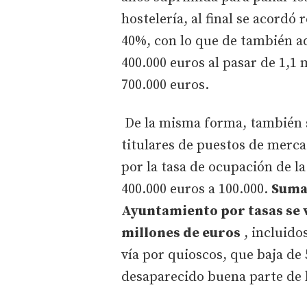
hostelería, al final se acordó
40%, con lo que de también a
400.000 euros al pasar de 1,1 
700.000 euros.
De la misma forma, también s
titulares de puestos de mercad
por la tasa de ocupación de l
400.000 euros a 100.000.
Sumad
Ayuntamiento por tasas se v
millones de euros
, incluido
vía por quioscos, que baja de 
desaparecido buena parte de l