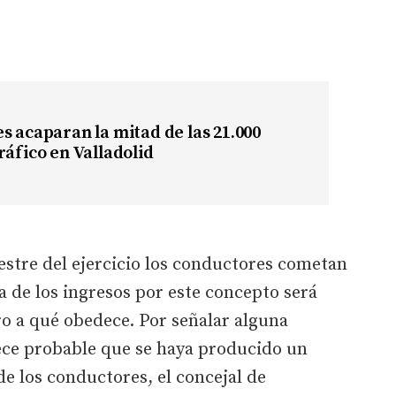
.
s acaparan la mitad de las 21.000
ráfico en Valladolid
estre del ejercicio los conductores cometan
da de los ingresos por este concepto será
ro a qué obedece. Por señalar alguna
ece probable que se haya producido un
de los conductores, el concejal de