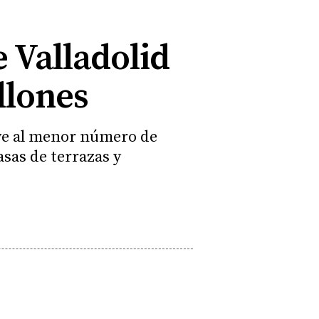
 Valladolid
llones
uye al menor número de
asas de terrazas y