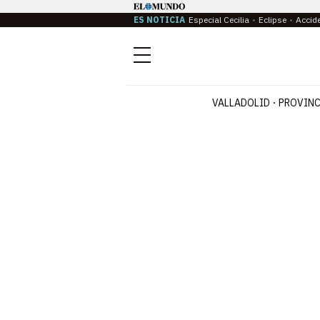
ES NOTICIA
Especial Cecilia
Eclipse
Accid
Menú
VALLADOLID
PROVINC