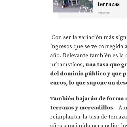
terrazas
redaccion
Con ser la variación más signi
ingresos que se ve corregida a
año. Relevante también es la 
urbanísticos,
una tasa que gr
del dominio público y que p
euros, lo que supone un des
También bajarán de forma no
terrazas y mercadillos.
Aun
reimplantar la tasa de terraz
años suprimida para paliar los