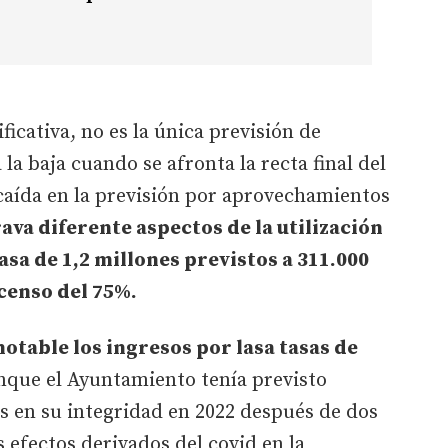
ficativa, no es la única previsión de
 la baja cuando se afronta la recta final del
caída en la previsión por aprovechamientos
ava diferente aspectos de la utilización
asa de 1,2 millones previstos a 311.000
censo del 75%.
table los ingresos por lasa tasas de
que el Ayuntamiento tenía previsto
as en su integridad en 2022 después de dos
 efectos derivados del covid en la