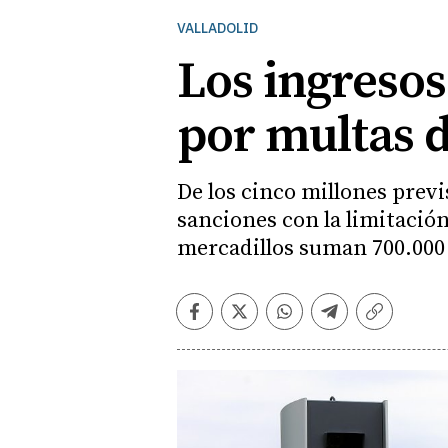
VALLADOLID
Los ingresos
por multas d
De los cinco millones prev
sanciones con la limitación 
mercadillos suman 700.000
Facebook
Twitter
Whatsapp
Telegram
Copiar
enlace