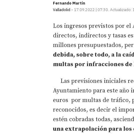
Fernando Martín
Valladolid
17.09.2022 | 07:30
Actualizado:
Los ingresos previstos por el
directos, indirectos y tasas e
millones presupuestados, pe
debida, sobre todo, a la caí
multas por infracciones de 
Las previsiones iniciales re
Ayuntamiento para este año i
euros por multas de tráfico,
reconocidos, es decir el impo
estén cobradas todas, asciend
una extrapolación para los