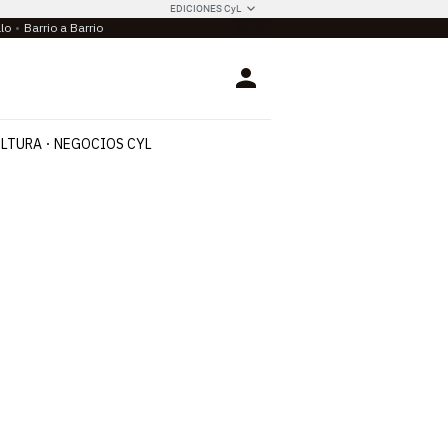
EDICIONES CyL
llo
Barrio a Barrio
Login
LTURA
NEGOCIOS CYL