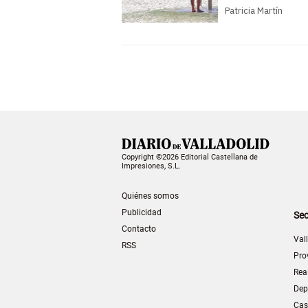
Patricia Martín
Copyright ©2026 Editorial Castellana de
Impresiones, S.L.
Quiénes somos
Publicidad
Sec
Contacto
Val
RSS
Pro
Rea
Dep
Cas