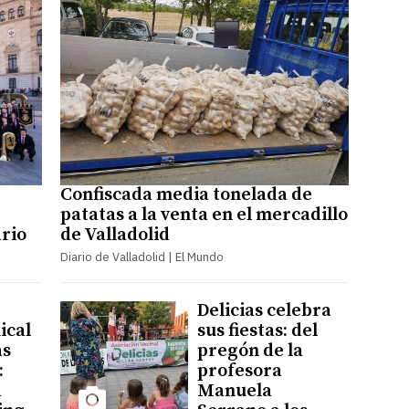
Confiscada media tonelada de
patatas a la venta en el mercadillo
ario
de Valladolid
Diario de Valladolid | El Mundo
Delicias celebra
ical
sus fiestas: del
as
pregón de la
:
profesora
a
Manuela