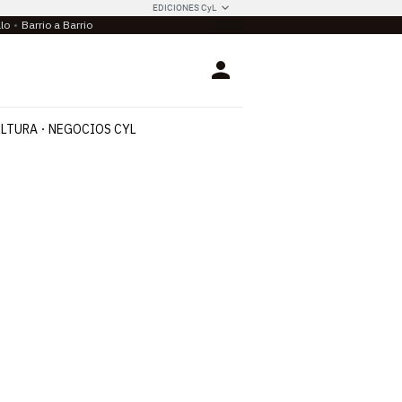
EDICIONES CyL
llo
Barrio a Barrio
Login
LTURA
NEGOCIOS CYL