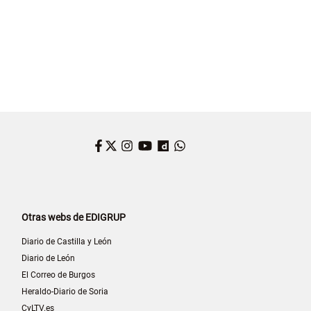
Facebook
Twitter
Instagram
YouTube
Dailymotion
WhatsApp
Otras webs de EDIGRUP
Diario de Castilla y León
Diario de León
El Correo de Burgos
Heraldo-Diario de Soria
CyLTV.es