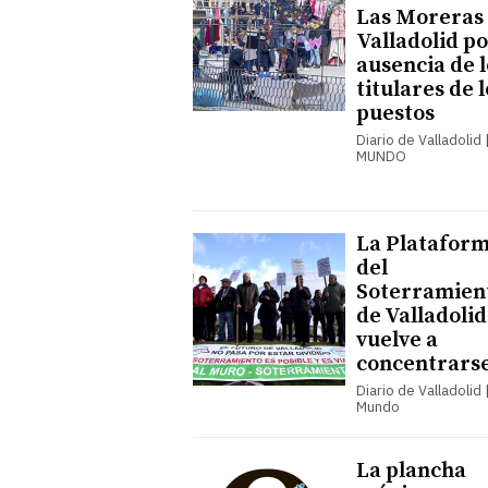
Las Moreras
Valladolid po
ausencia de l
titulares de l
puestos
Diario de Valladolid 
MUNDO
La Platafor
del
Soterramien
de Valladolid
vuelve a
concentrars
Diario de Valladolid |
Mundo
La plancha