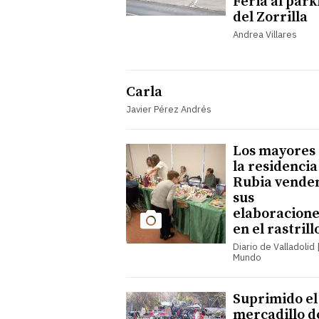
Feria al park
del Zorrilla
Andrea Villares
Carla
Javier Pérez Andrés
Los mayores
la residencia
Rubia vende
sus
elaboracione
en el rastrill
Diario de Valladolid |
Mundo
Suprimido el
mercadillo d