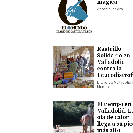
mágica
Antonio Piedra
Rastrillo
Solidario en
Valladolid
contra la
Leucodistrof
Diario de Valladolid |
Mundo
El tiempo en
Valladolid. L
ola de calor
llega a su pic
más alto