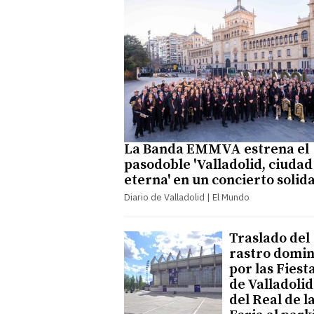
La Banda EMMVA estrena el
pasodoble 'Valladolid, ciudad
eterna' en un concierto solid
Diario de Valladolid | El Mundo
Traslado del
rastro domin
por las Fiest
de Valladolid
del Real de l