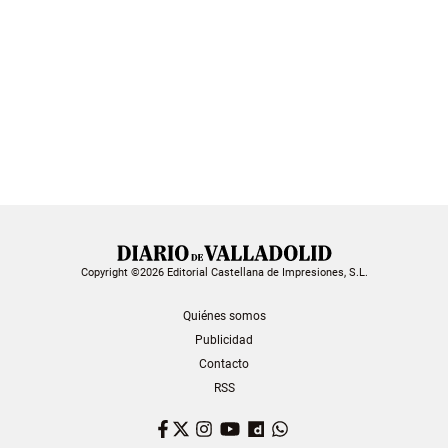
Copyright ©2026 Editorial Castellana de Impresiones, S.L.
Quiénes somos
Publicidad
Contacto
RSS
Facebook
Twitter
Instagram
YouTube
Dailymotion
WhatsApp