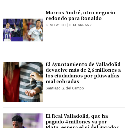
Marcos André, otro negocio
redondo para Ronaldo
G. VELASCO | D. M. ARRANZ
El Ayuntamiento de Valladolid
devuelve más de 2,6 millones a
los ciudadanos por plusvalías
mal cobradas
Santiago G. del Campo
El Real Valladolid, que ha
pagado 4 millones ya por
Plata, espera el sí del jugador