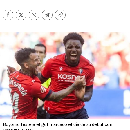
Facebook
Twitter
Whatsapp
Telegram
Copiar
enlace
Boyomo festeja el gol marcado el día de su debut con