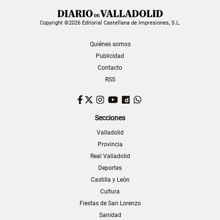
Copyright ©2026 Editorial Castellana de Impresiones, S.L.
Quiénes somos
Publicidad
Contacto
RSS
Facebook
Twitter
Instagram
YouTube
Dailymotion
WhatsApp
Secciones
Valladolid
Provincia
Real Valladolid
Deportes
Castilla y León
Cultura
Fiestas de San Lorenzo
Sanidad