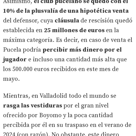
Asimismo,
el club pucelano se quedó con el
10% de la plusvalía de una hipotética venta
del defensor, cuya
cláusula
de rescisión quedó
establecida en
25 millones de euros
en la
máxima categoría. Es decir, en caso de venta el
Pucela podría
percibir más dinero por el
jugador
e incluso una cantidad más alta que
los 500.000 euros recibidos en este mes de
mayo.
Mientras, en Valladolid todo el mundo se
rasga las vestiduras
por el gran nivel
ofrecido por Boyomo y la poca cantidad
percibida por él en su traspaso en el verano de
2024 (con razón). No obstante, este dinero