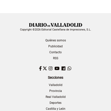
Copyright ©2026 Editorial Castellana de Impresiones, S.L.
Quiénes somos
Publicidad
Contacto
RSS
Facebook
Twitter
Instagram
YouTube
Dailymotion
WhatsApp
Secciones
Valladolid
Provincia
Real Valladolid
Deportes
Castilla y León