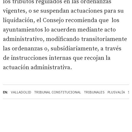
los tributos regulados en las ordenanzas
vigentes, o se suspendan actuaciones para su
liquidación, el Consejo recomienda que los
ayuntamientos lo acuerden mediante acto
administrativo, modificando transitoriamente
las ordenanzas o, subsidiariamente, a través
de instrucciones internas que recojan la
actuación administrativa.
EN:
VALLADOLID
TRIBUNAL CONSTITUCIONAL
TRIBUNALES
PLUSVALÍA
SO