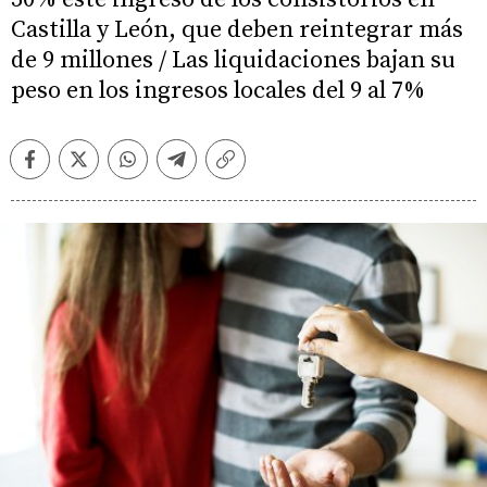
Castilla y León, que deben reintegrar más
de 9 millones / Las liquidaciones bajan su
peso en los ingresos locales del 9 al 7%
Facebook
Twitter
Whatsapp
Telegram
Copiar
enlace