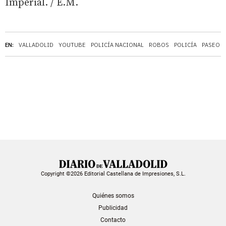
Imperial. / E.M.
EN:
VALLADOLID
YOUTUBE
POLICÍA NACIONAL
ROBOS
POLICÍA
PASEO D
Copyright ©2026 Editorial Castellana de Impresiones, S.L.
Quiénes somos
Publicidad
Contacto