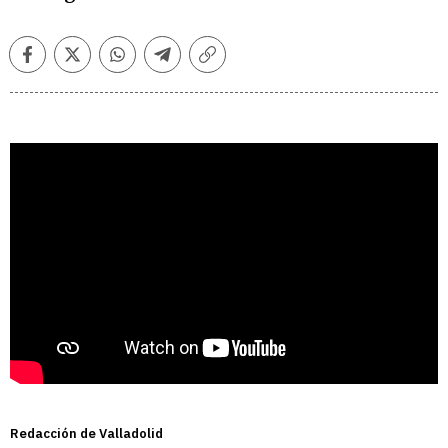
Facebook
Twitter
Whatsapp
Telegram
Copiar
enlace
Redacción de Valladolid