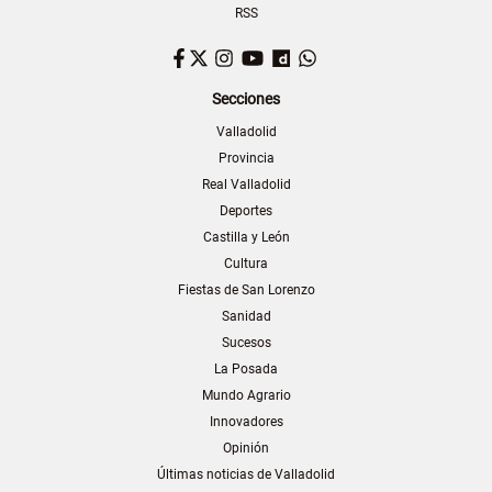
RSS
Facebook
Twitter
Instagram
YouTube
Dailymotion
WhatsApp
Secciones
Valladolid
Provincia
Real Valladolid
Deportes
Castilla y León
Cultura
Fiestas de San Lorenzo
Sanidad
Sucesos
La Posada
Mundo Agrario
Innovadores
Opinión
Últimas noticias de Valladolid