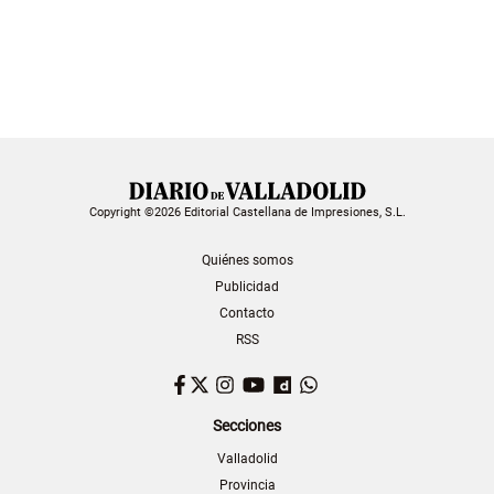
Copyright ©2026 Editorial Castellana de Impresiones, S.L.
Quiénes somos
Publicidad
Contacto
RSS
Facebook
Twitter
Instagram
YouTube
Dailymotion
WhatsApp
Secciones
Valladolid
Provincia