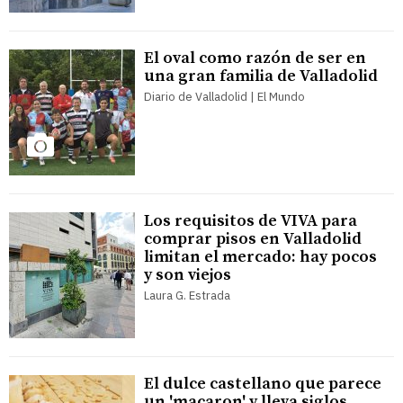
El oval como razón de ser en
una gran familia de Valladolid
Diario de Valladolid | El Mundo
Los requisitos de VIVA para
comprar pisos en Valladolid
limitan el mercado: hay pocos
y son viejos
Laura G. Estrada
El dulce castellano que parece
un 'macaron' y lleva siglos