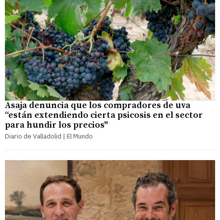
Asaja denuncia que los compradores de uva
“están extendiendo cierta psicosis en el sector
para hundir los precios"
Diario de Valladolid | El Mundo