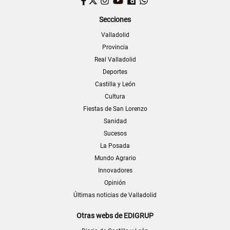
Facebook
Twitter
Instagram
YouTube
Dailymotion
WhatsApp
Secciones
Valladolid
Provincia
Real Valladolid
Deportes
Castilla y León
Cultura
Fiestas de San Lorenzo
Sanidad
Sucesos
La Posada
Mundo Agrario
Innovadores
Opinión
Últimas noticias de Valladolid
Otras webs de EDIGRUP