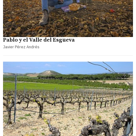
Pablo y el Valle del Esgueva
Javier Pérez Andrés