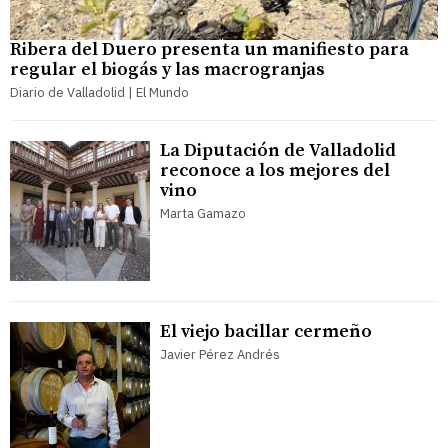
Ribera del Duero presenta un manifiesto para
regular el biogás y las macrogranjas
Diario de Valladolid | El Mundo
La Diputación de Valladolid
reconoce a los mejores del
vino
Marta Gamazo
El viejo bacillar cermeño
Javier Pérez Andrés