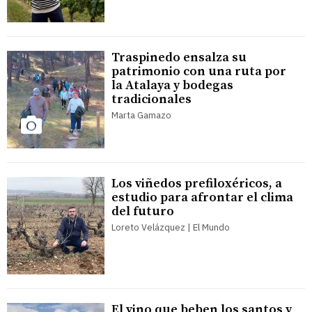
Traspinedo ensalza su
patrimonio con una ruta por
la Atalaya y bodegas
tradicionales
Marta Gamazo
Los viñedos prefiloxéricos, a
estudio para afrontar el clima
del futuro
Loreto Velázquez | El Mundo
El vino que beben los santos y