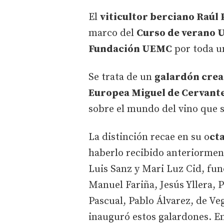
El
viticultor berciano Raúl
marco del
Curso de verano U
Fundación UEMC
por toda u
Se trata de un
galardón crea
Europea Miguel de Cervant
sobre el mundo del vino que s
La distinción recae en su o
ct
haberlo recibido anteriorment
Luis Sanz y Mari Luz Cid, fu
Manuel Fariña, Jesús Yllera, 
Pascual, Pablo Álvarez, de Veg
inauguró estos galardones. E