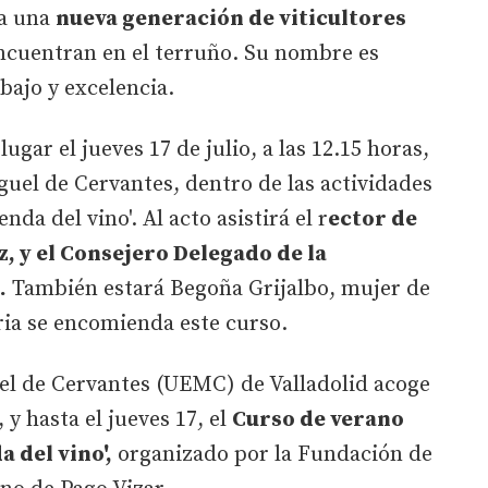
ta una
nueva generación de viticultores
ncuentran en el terruño. Su nombre es
bajo y excelencia.
ugar el jueves 17 de julio, a las 12.15 horas,
uel de Cervantes, dentro de las actividades
nda del vino'. Al acto asistirá el r
ector de
, y el Consejero Delegado de la
.
También estará Begoña Grijalbo, mujer de
ria se encomienda este curso.
l de Cervantes (UEMC) de Valladolid acoge
, y hasta el jueves 17, el
Curso de verano
 del vino',
organizado por la Fundación de