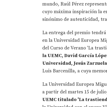
mundo, Raúl Pérez represen
cuyo máxima inspiración la e
sinónimo de autenticidad, tra
La entrega del premio tendrá l
en la Universidad Europea Mig
del Curso de Verano 'La trastie
la UEMC, David García López
Universidad, Jesús Zarzuela
Luis Barcenilla, a cuya memo
La Universidad Europea Migue
a partir del martes 15 de julio
UEMC titulado 'La trastienda