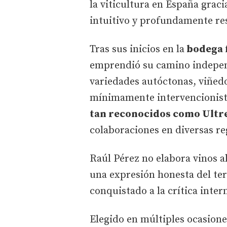
la viticultura en España grac
intuitivo y profundamente re
Tras sus inicios en la
bodega f
emprendió su camino indepen
variedades autóctonas, viñedo
mínimamente intervencionist
tan reconocidos como Ultre
colaboraciones en diversas reg
Raúl Pérez no elabora vinos al
una expresión honesta del ter
conquistado a la crítica inter
Elegido en múltiples ocasion