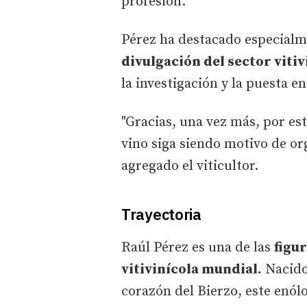
profesión.
Pérez ha destacado especialme
divulgación del sector vitiv
la investigación y la puesta e
"Gracias, una vez más, por es
vino siga siendo motivo de or
agregado el viticultor.
Trayectoria
Raúl Pérez es una de las
figu
vitivinícola mundial.
Nacido 
corazón del Bierzo, este enól