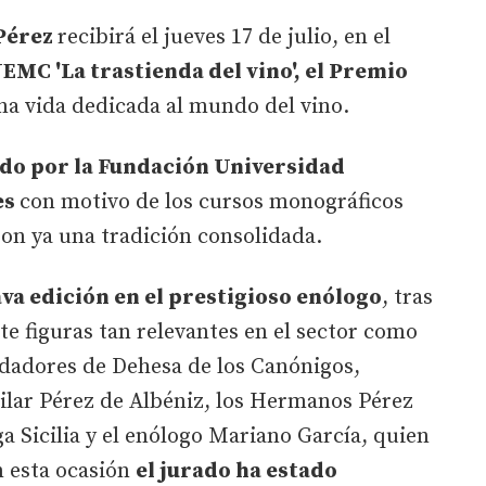
 Pérez
recibirá el jueves 17 de julio, en el
EMC 'La trastienda del vino', el Premio
na vida dedicada al mundo del vino.
do por la Fundación Universidad
es
con motivo de los cursos monográficos
on ya una tradición consolidada.
ava edición en el prestigioso enólogo
, tras
e figuras tan relevantes en el sector como
ndadores de Dehesa de los Canónigos,
Pilar Pérez de Albéniz, los Hermanos Pérez
a Sicilia y el enólogo Mariano García, quien
n esta ocasión
el jurado ha estado