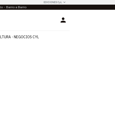
EDICIONES CyL
llo
Barrio a Barrio
Login
LTURA
NEGOCIOS CYL