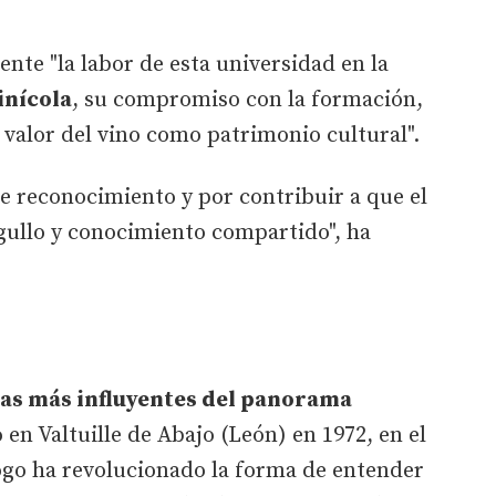
nte "la labor de esta universidad en la
inícola
, su compromiso con la formación,
n valor del vino como patrimonio cultural".
te reconocimiento y por contribuir a que el
gullo y conocimiento compartido", ha
ras más influyentes del panorama
en Valtuille de Abajo (León) en 1972, en el
ogo ha revolucionado la forma de entender