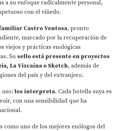
ias a su enfoque radicalmente personal,
spetuoso con el viñedo.
amiliar Castro Ventosa
, pronto
diente, marcado por la recuperación de
s viejos y prácticas enológicas
as. Su
sello está presente en proyectos
ia, La Vizcaína o Sketch
, además de
iones del país y del extranjero.
 uso:
los interpreta.
Cada botella suya es
roir, con una sensibilidad que ha
nacional.
es como uno de los mejores enólogos del