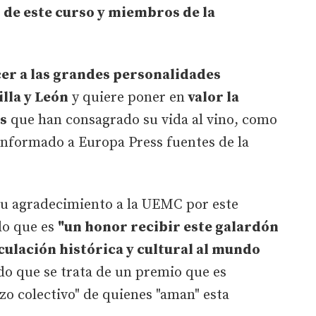
 de este curso y miembros de la
er a las grandes personalidades
illa y León
y quiere poner en
valor la
s
que han consagrado su vida al vino, como
 informado a Europa Press fuentes de la
u agradecimiento a la UEMC por este
do que es
"un honor recibir este galardón
culación histórica y cultural al mundo
do que se trata de un premio que es
zo colectivo" de quienes "aman" esta