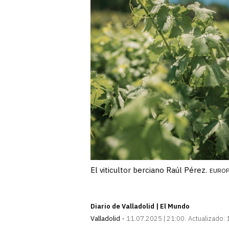
El viticultor berciano Raúl Pérez.
EUROP
Diario de Valladolid | El Mundo
Valladolid
11.07.2025 | 21:00
Actualizado: