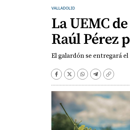
VALLADOLID
La UEMC de 
Raúl Pérez p
El galardón se entregará el 
Facebook
Twitter
Whatsapp
Telegram
Copiar
enlace