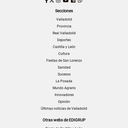
Facebook
Twitter
Instagram
YouTube
Dailymotion
WhatsApp
Secciones
Valladolid
Provincia
Real Valladolid
Deportes
Castilla y León
Cultura
Fiestas de San Lorenzo
Sanidad
Sucesos
La Posada
Mundo Agrario
Innovadores
Opinión
Últimas noticias de Valladolid
Otras webs de EDIGRUP