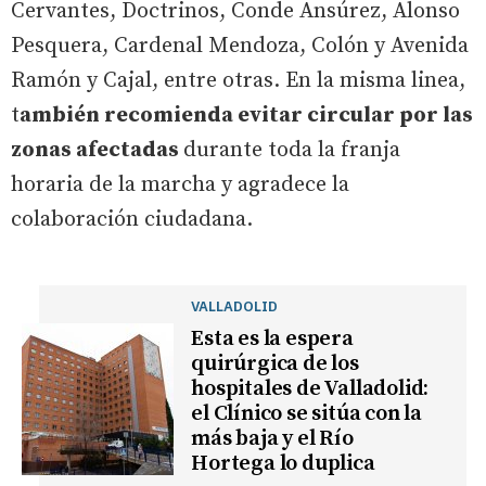
Cervantes, Doctrinos, Conde Ansúrez, Alonso
Pesquera, Cardenal Mendoza, Colón y Avenida
Ramón y Cajal, entre otras. En la misma linea,
t
ambién recomienda evitar circular por las
zonas afectadas
durante toda la franja
horaria de la marcha y agradece la
colaboración ciudadana.
VALLADOLID
Esta es la espera
quirúrgica de los
hospitales de Valladolid:
el Clínico se sitúa con la
más baja y el Río
Hortega lo duplica