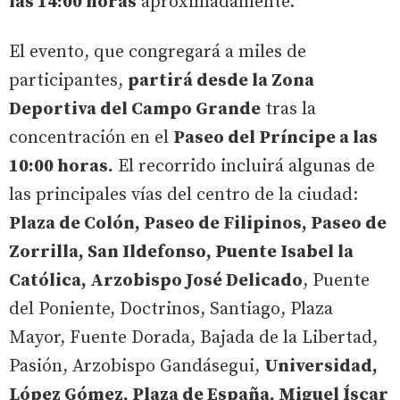
las 14:00 horas
aproximadamente.
El evento, que congregará a miles de
participantes,
partirá desde la Zona
Deportiva del Campo Grande
tras la
concentración en el
Paseo del Príncipe a las
10:00 horas.
El recorrido incluirá algunas de
las principales vías del centro de la ciudad:
Plaza de Colón, Paseo de Filipinos, Paseo de
Zorrilla, San Ildefonso, Puente Isabel la
Católica, Arzobispo José Delicado
, Puente
del Poniente, Doctrinos, Santiago, Plaza
Mayor, Fuente Dorada, Bajada de la Libertad,
Pasión, Arzobispo Gandásegui,
Universidad,
López Gómez, Plaza de España, Miguel Íscar