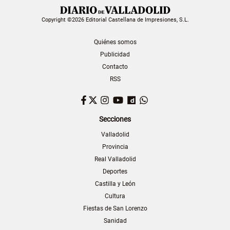
Copyright ©2026 Editorial Castellana de Impresiones, S.L.
Quiénes somos
Publicidad
Contacto
RSS
Facebook
Twitter
Instagram
YouTube
Dailymotion
WhatsApp
Secciones
Valladolid
Provincia
Real Valladolid
Deportes
Castilla y León
Cultura
Fiestas de San Lorenzo
Sanidad