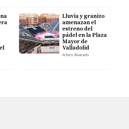
ana
Lluvia y granizo
era
amenazan el
estreno del
pádel en la Plaza
Mayor de
el
Valladolid
Arturo Alvarado