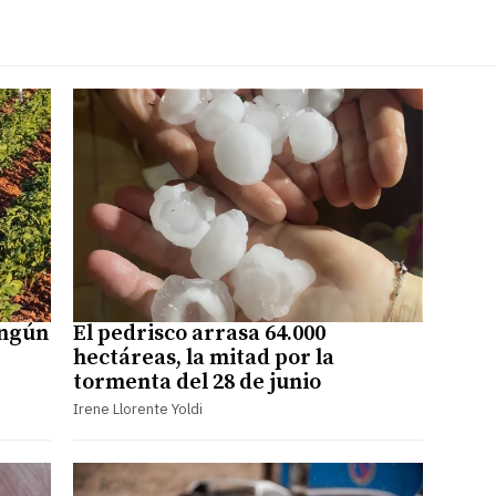
ingún
El pedrisco arrasa 64.000
hectáreas, la mitad por la
tormenta del 28 de junio
Irene Llorente Yoldi