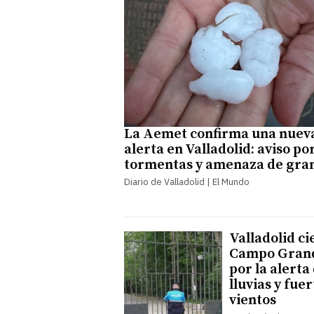
La Aemet confirma una nuev
alerta en Valladolid: aviso po
tormentas y amenaza de gra
Diario de Valladolid | El Mundo
Valladolid ci
Campo Gran
por la alerta
lluvias y fue
vientos