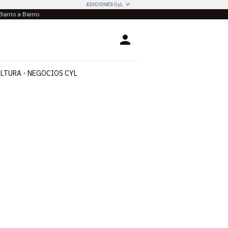
EDICIONES CyL
Barrio a Barrio
Login
LTURA
NEGOCIOS CYL