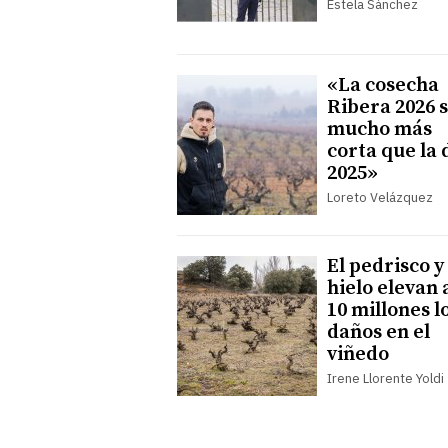
Estela Sánchez
«La cosecha
Ribera 2026 
mucho más
corta que la 
2025»
Loreto Velázquez
El pedrisco y 
hielo elevan 
10 millones l
daños en el
viñedo
Irene Llorente Yoldi