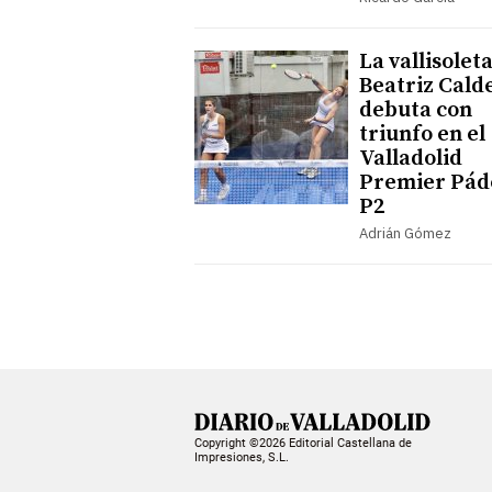
La vallisolet
Beatriz Cald
debuta con
triunfo en el
Valladolid
Premier Pád
P2
Adrián Gómez
Copyright ©2026 Editorial Castellana de
Impresiones, S.L.