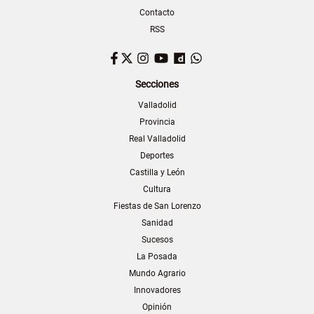
Contacto
RSS
Facebook
Twitter
Instagram
YouTube
Dailymotion
WhatsApp
Secciones
Valladolid
Provincia
Real Valladolid
Deportes
Castilla y León
Cultura
Fiestas de San Lorenzo
Sanidad
Sucesos
La Posada
Mundo Agrario
Innovadores
Opinión