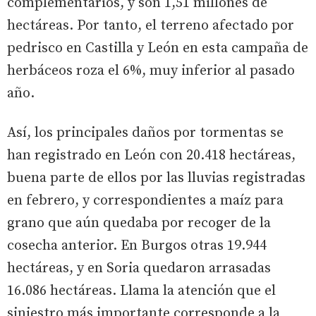
complementarios, y son 1,51 millones de
hectáreas. Por tanto, el terreno afectado por
pedrisco en Castilla y León en esta campaña de
herbáceos roza el 6%, muy inferior al pasado
año.
Así, los principales daños por tormentas se
han registrado en León con 20.418 hectáreas,
buena parte de ellos por las lluvias registradas
en febrero, y correspondientes a maíz para
grano que aún quedaba por recoger de la
cosecha anterior. En Burgos otras 19.944
hectáreas, y en Soria quedaron arrasadas
16.086 hectáreas. Llama la atención que el
siniestro más importante corresponde a la