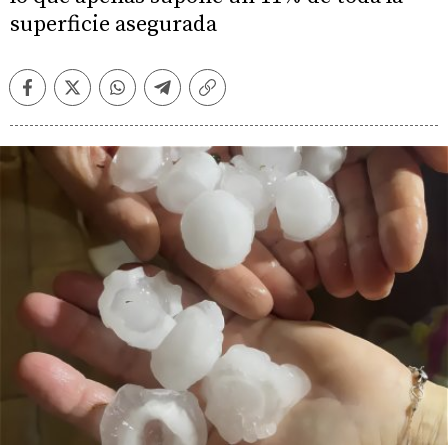
superficie asegurada
Facebook
Twitter
Whatsapp
Telegram
Copiar
enlace