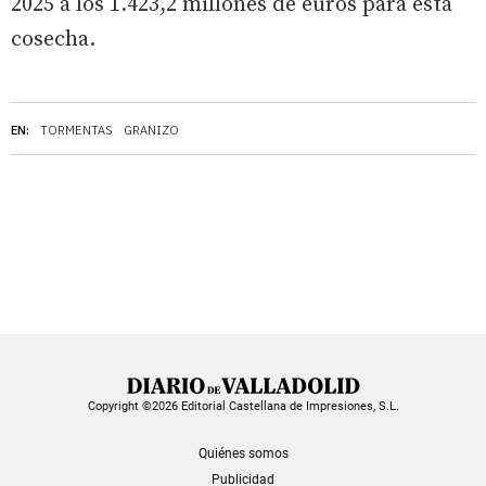
2025 a los 1.423,2 millones de euros para esta
cosecha.
EN:
TORMENTAS
GRANIZO
Copyright ©2026 Editorial Castellana de Impresiones, S.L.
Quiénes somos
Publicidad