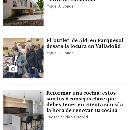
Miguel Á. Conde
El 'outlet' de Aldi en Parquesol
desata la locura en Valladolid
Miguel Á. Conde
Reformar una cocina: estos
son los 6 consejos clave que
debes tener en cuenta sí o sí a
la hora de renovar tu cocina
Redacción de Valladolid