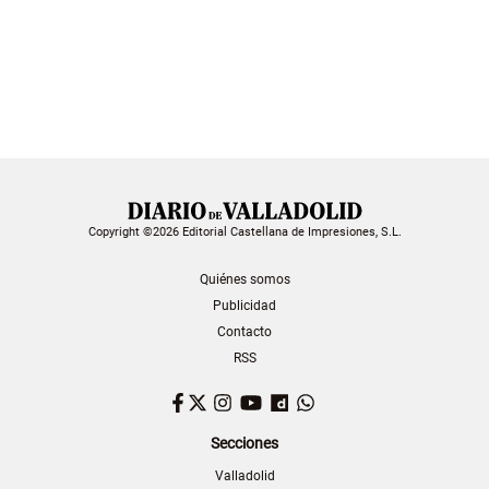
Copyright ©2026 Editorial Castellana de Impresiones, S.L.
Quiénes somos
Publicidad
Contacto
RSS
Facebook
Twitter
Instagram
YouTube
Dailymotion
WhatsApp
Secciones
Valladolid