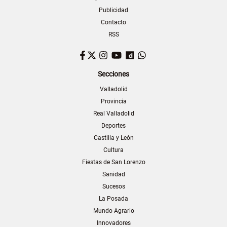
Publicidad
Contacto
RSS
Facebook
Twitter
Instagram
YouTube
Dailymotion
WhatsApp
Secciones
Valladolid
Provincia
Real Valladolid
Deportes
Castilla y León
Cultura
Fiestas de San Lorenzo
Sanidad
Sucesos
La Posada
Mundo Agrario
Innovadores