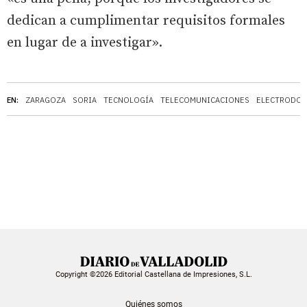
dedican a cumplimentar requisitos formales
en lugar de a investigar».
EN:
ZARAGOZA
SORIA
TECNOLOGÍA
TELECOMUNICACIONES
ELECTRODOM
Copyright ©2026 Editorial Castellana de Impresiones, S.L.
Quiénes somos