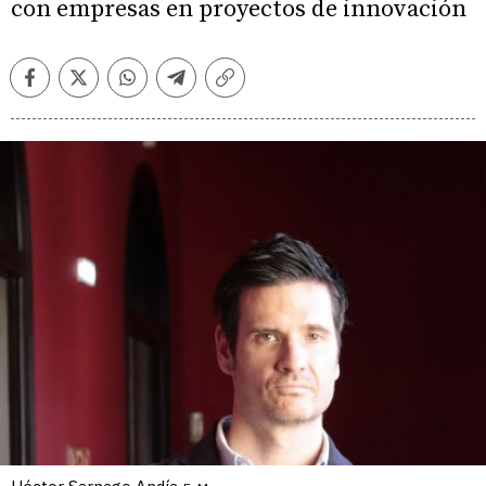
con empresas en proyectos de innovación
Facebook
Twitter
Whatsapp
Telegram
Copiar
enlace