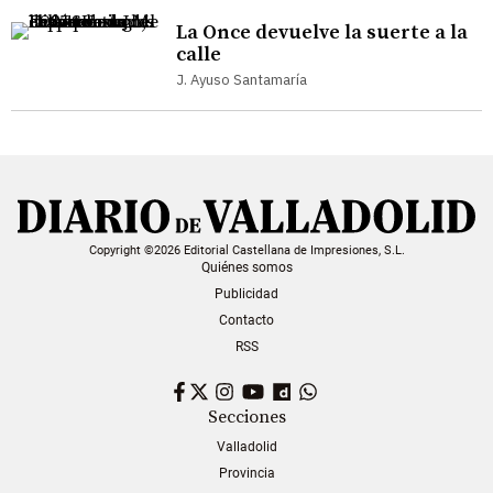
La Once devuelve la suerte a la
calle
J. Ayuso Santamaría
Copyright ©2026 Editorial Castellana de Impresiones, S.L.
Quiénes somos
Publicidad
Contacto
RSS
Facebook
Twitter
Instagram
YouTube
Dailymotion
WhatsApp
Secciones
Valladolid
Provincia