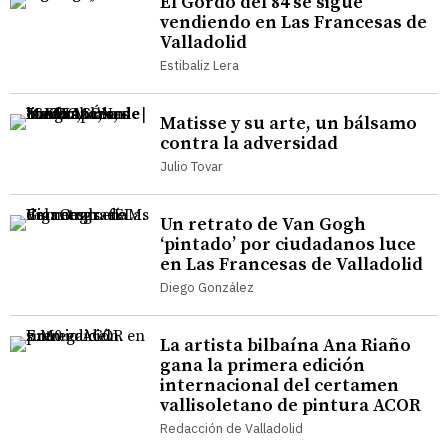
El Gordo del 84 se sigue
vendiendo en Las Francesas de
Valladolid
Estibaliz Lera
Matisse y su arte, un bálsamo
contra la adversidad
Julio Tovar
Un retrato de Van Gogh
‘pintado’ por ciudadanos luce
en Las Francesas de Valladolid
Diego González
La artista bilbaína Ana Riaño
gana la primera edición
internacional del certamen
vallisoletano de pintura ACOR
Redacción de Valladolid