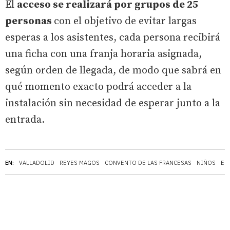
El
acceso se realizará por grupos de 25
personas
con el objetivo de evitar largas
esperas a los asistentes, cada persona recibirá
una ficha con una franja horaria asignada,
según orden de llegada, de modo que sabrá en
qué momento exacto podrá acceder a la
instalación sin necesidad de esperar junto a la
entrada.
EN:
VALLADOLID
REYES MAGOS
CONVENTO DE LAS FRANCESAS
NIÑOS
ED