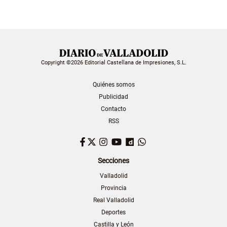
Copyright ©2026 Editorial Castellana de Impresiones, S.L.
Quiénes somos
Publicidad
Contacto
RSS
Facebook
Twitter
Instagram
YouTube
Dailymotion
WhatsApp
Secciones
Valladolid
Provincia
Real Valladolid
Deportes
Castilla y León