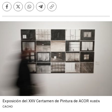
Facebook
Twitter
Whatsapp
Telegram
Copiar
enlace
Exposición del XXV Certamen de Pintura de ACOR
RUBÉN
CACHO