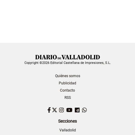
Copyright ©2026 Editorial Castellana de Impresiones, S.L.
Quiénes somos
Publicidad
Contacto
RSS
Facebook
Twitter
Instagram
YouTube
Dailymotion
WhatsApp
Secciones
Valladolid