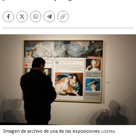
Facebook
Twitter
Whatsapp
Telegram
Copiar
enlace
Imagen de archivo de una de las exposiciones
LOSTAU