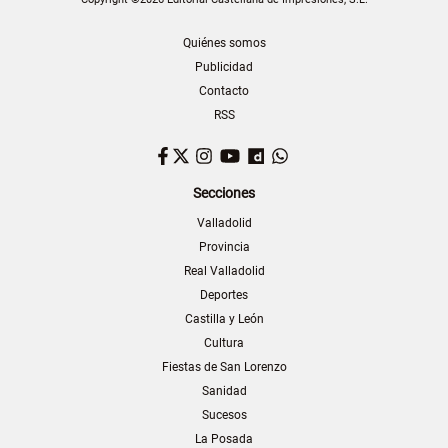
Quiénes somos
Publicidad
Contacto
RSS
Facebook
Twitter
Instagram
YouTube
Dailymotion
WhatsApp
Secciones
Valladolid
Provincia
Real Valladolid
Deportes
Castilla y León
Cultura
Fiestas de San Lorenzo
Sanidad
Sucesos
La Posada