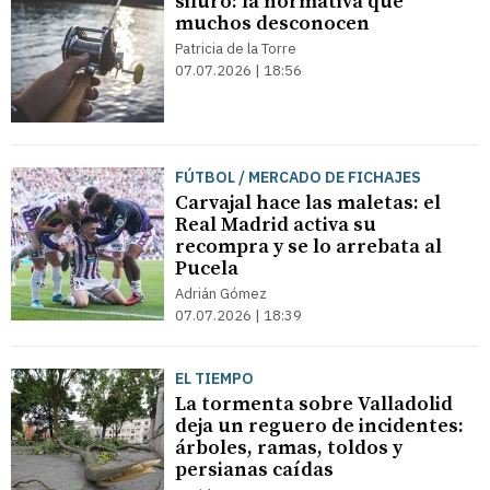
siluro: la normativa que
muchos desconocen
Patricia de la Torre
07.07.2026 | 18:56
FÚTBOL / MERCADO DE FICHAJES
Carvajal hace las maletas: el
Real Madrid activa su
recompra y se lo arrebata al
Pucela
Adrián Gómez
07.07.2026 | 18:39
EL TIEMPO
La tormenta sobre Valladolid
deja un reguero de incidentes:
árboles, ramas, toldos y
persianas caídas