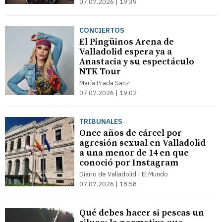
07.07.2026 | 19:39
CONCIERTOS
El Pingüinos Arena de
Valladolid espera ya a
Anastacia y su espectáculo
NTK Tour
María Prada Sanz
07.07.2026 | 19:02
TRIBUNALES
Once años de cárcel por
agresión sexual en Valladolid
a una menor de 14 en que
conoció por Instagram
Diario de Valladolid | El Mundo
07.07.2026 | 18:58
Qué debes hacer si pescas un