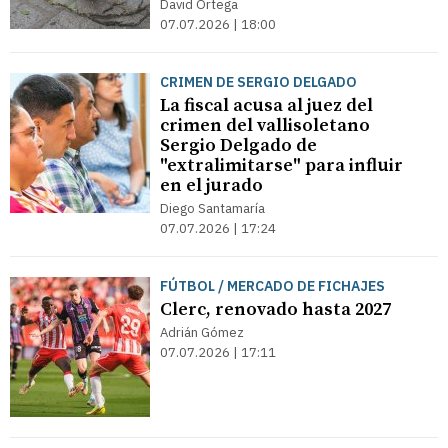
David Ortega
07.07.2026 | 18:00
CRIMEN DE SERGIO DELGADO
La fiscal acusa al juez del
crimen del vallisoletano
Sergio Delgado de
"extralimitarse" para influir
en el jurado
Diego Santamaría
07.07.2026 | 17:24
FÚTBOL / MERCADO DE FICHAJES
Clerc, renovado hasta 2027
Adrián Gómez
07.07.2026 | 17:11