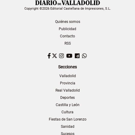
Copyright ©2026 Editorial Castellana de Impresiones, S.L.
Quiénes somos
Publicidad
Contacto
RSS
Facebook
Twitter
Instagram
YouTube
Dailymotion
WhatsApp
Secciones
Valladolid
Provincia
Real Valladolid
Deportes
Castilla y León
Cultura
Fiestas de San Lorenzo
Sanidad
Sucesos