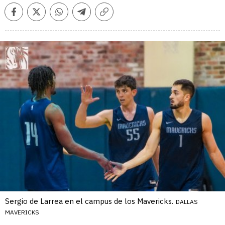
Facebook
Twitter
Whatsapp
Telegram
Copiar
enlace
Sergio de Larrea en el campus de los Mavericks.
DALLAS
MAVERICKS