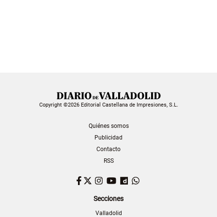
Copyright ©2026 Editorial Castellana de Impresiones, S.L.
Quiénes somos
Publicidad
Contacto
RSS
Facebook
Twitter
Instagram
YouTube
Dailymotion
WhatsApp
Secciones
Valladolid