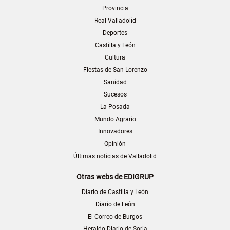
Provincia
Real Valladolid
Deportes
Castilla y León
Cultura
Fiestas de San Lorenzo
Sanidad
Sucesos
La Posada
Mundo Agrario
Innovadores
Opinión
Últimas noticias de Valladolid
Otras webs de EDIGRUP
Diario de Castilla y León
Diario de León
El Correo de Burgos
Heraldo-Diario de Soria