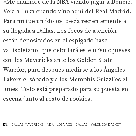
«Me enamoré de la NBA viendo jugar a Doncic.
Veía a Luka cuando vino aquí del Real Madrid.
Para mí fue un ídolo», decía recientemente a
su llegada a Dallas. Los focos de atención
están depositados en el espigado base
vallisoletano, que debutará este mismo jueves
con los Mavericks ante los Golden State
Warrior, para después medirse a los Ángeles
Lakers el sábado y a los Memphis Grizzlies el
lunes. Todo está preparado para su puesta en
escena junto al resto de rookies.
EN:
DALLAS MAVERICKS
NBA
LIGA ACB
DALLAS
VALENCIA BASKET