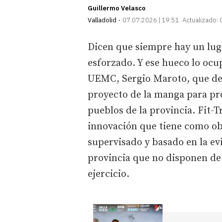
Guillermo Velasco
Valladolid
07.07.2026 | 19:51
Actualizado:
Dicen que siempre hay un lug
esforzado. Y ese hueco lo ocup
UEMC, Sergio Maroto, que de p
proyecto de la manga para pr
pueblos de la provincia. Fit-T
innovación que tiene como obje
supervisado y basado en la evi
provincia que no disponen de 
ejercicio.