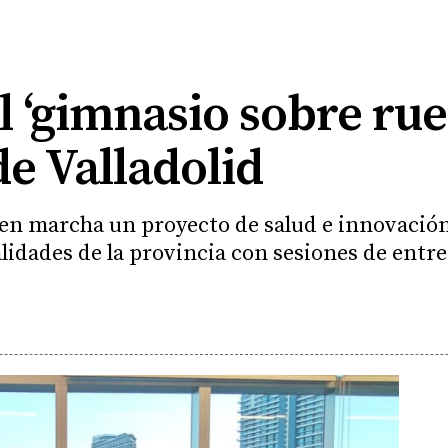
l ‘gimnasio sobre rue
de Valladolid
n marcha un proyecto de salud e innovación
alidades de la provincia con sesiones de ent