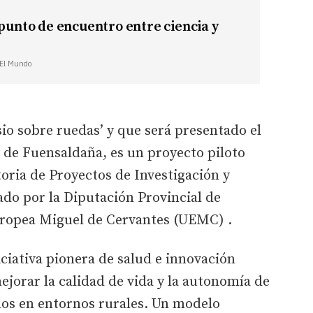
 punto de encuentro entre ciencia y
| El Mundo
io sobre ruedas’ y que será presentado el
o de Fuensaldaña, es un proyecto piloto
oria de Proyectos de Investigación y
ado por la Diputación Provincial de
Europea Miguel de Cervantes (UEMC) .
iciativa pionera de salud e innovación
jorar la calidad de vida y la autonomía de
ños en entornos rurales. Un modelo