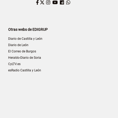
Facebook
Twitter
Instagram
YouTube
Dailymotion
WhatsApp
Otras webs de EDIGRUP
Diario de Castilla y León
Diario de León
El Correo de Burgos
Heraldo-Diario de Soria
CyLTV.es
esRadio Castilla y León