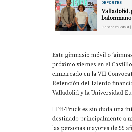
DEPORTES
Valladolid,
balonmano
Diario de Valladolid 
Este gimnasio móvil o ‘gimnas
próximo viernes en el Castill
enmarcado en la VII Convocat
Retención del Talento financi
Valladolid y la Universidad 
Fit-Truck es sin duda una in
destinado principalmente a me
las personas mayores de 55 a