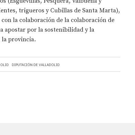
os (Esguevillas, Pesquera, Valbuena y
entes, trigueros y Cubillas de Santa Marta),
con la colaboración de la colaboración de
apostar por la sostenibilidad y la
 la provincia.
DOLID
DIPUTACIÓN DE VALLADOLID