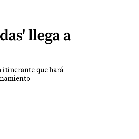
das' llega a
 itinerante que hará
renamiento