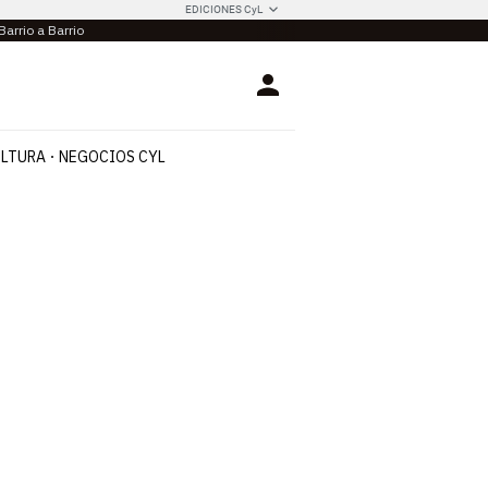
EDICIONES CyL
Barrio a Barrio
Login
LTURA
NEGOCIOS CYL