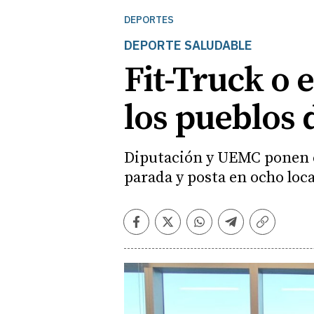
DEPORTES
DEPORTE SALUDABLE
Fit-Truck o e
los pueblos 
Diputación y UEMC ponen e
parada y posta en ocho loc
Facebook
Twitter
Whatsapp
Telegram
Copiar
enlace